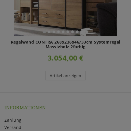
Regalwand CONTRA 268x236x46/33cm Systemregal
Massivholz 2farbig
3.054,00 €
Artikel anzeigen
INFORMATIONEN
Zahlung
Versand