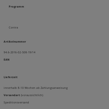
Programm
Contra
Artikelnummer
94.6-2016-02-S08-19/14
EAN
Lieferzeit
innerhalb 8-10 Wochen ab Zahlungsanweisung
Versandart
(voraussichtlich)
Speditionsversand