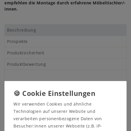
empfehlen die Montage durch erfahrene Möbeltischler/-
innen.
Beschreibung
Prospekte
Produktsicherheit
Produktbewertung
Systemregal - Massivholz 2-farbig
Regalwand - Wohnwand - Bücherregal - Vollholz
Wir verwenden Cookies und ähnliche
Technologien auf unserer Website und
verarbeiten personenbezogene Daten von
Diese Regalwand verfügt über zwei große Holztüren
mit je zwei Einlegeböden und über zwei kleine
Besucher:innen unserer Webseite (z.B. IP-