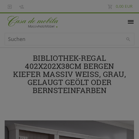
0,00 EUR
BIBLIOTHEK-REGAL
402X202X38CM BERGEN
KIEFER MASSIV WEISS, GRAU, G
ELAUGT GEÖLT ODER B
ERNSTEINFARBEN