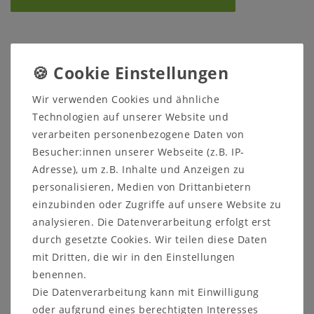
Wir verwenden Cookies und ähnliche
Technologien auf unserer Website und
Sicher
Schneller
Kostenlose
verarbeiten personenbezogene Daten von
einkaufen
Versand
Beratung
Besucher:innen unserer Webseite (z.B. IP-
05321 68599-0
Adresse), um z.B. Inhalte und Anzeigen zu
personalisieren, Medien von Drittanbietern
einzubinden oder Zugriffe auf unsere Website zu
Beschreibung
analysieren. Die Datenverarbeitung erfolgt erst
Prospekte
durch gesetzte Cookies. Wir teilen diese Daten
mit Dritten, die wir in den Einstellungen
Produktsicherheit
benennen.
Die Datenverarbeitung kann mit Einwilligung
Produktbewertung
oder aufgrund eines berechtigten Interesses