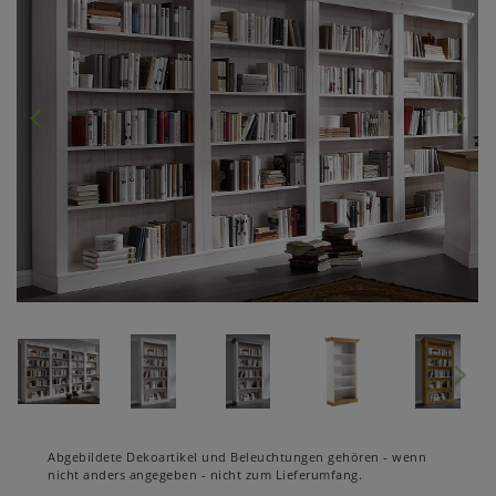
Abgebildete Dekoartikel und Beleuchtungen gehören - wenn
nicht anders angegeben - nicht zum Lieferumfang.