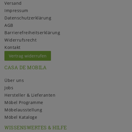
Versand
Impressum
Daten­schutz­erklärung
AGB
Barrierefreiheitserklärung
Widerrufs­recht
Kontakt
Vertrag widerrufen
CASA DE MOBILA
Über uns
Jobs
Hersteller & Lieferanten
Möbel Programme
Möbelausstellung
Möbel Kataloge
WISSENSWERTES & HILFE