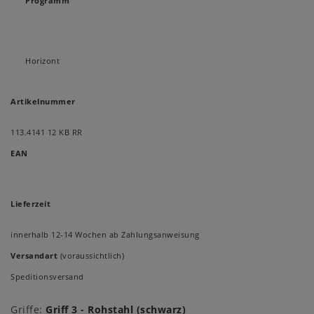
Programm
Horizont
Artikelnummer
113.4141 12 KB RR
EAN
Lieferzeit
innerhalb 12-14 Wochen ab Zahlungsanweisung
Versandart
(voraussichtlich)
Speditionsversand
Griffe:
Griff 3 - Rohstahl (schwarz)