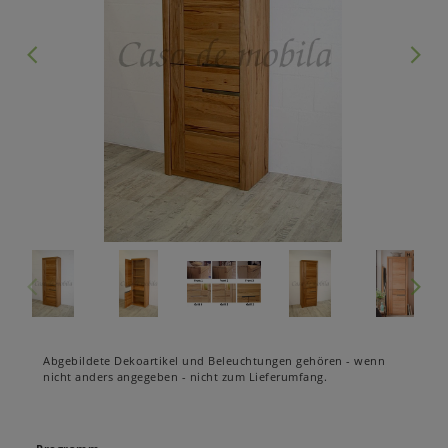
Abgebildete Dekoartikel und Beleuchtungen gehören - wenn
nicht anders angegeben - nicht zum Lieferumfang.