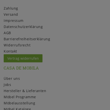
Zahlung
Versand
Impressum
Daten­schutz­erklärung
AGB
Barrierefreiheitserklärung
Widerrufs­recht
Kontakt
Vertrag widerrufen
CASA DE MOBILA
Über uns
Jobs
Hersteller & Lieferanten
Möbel Programme
Möbelausstellung
Möbel Kataloge