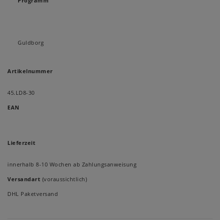
Programm
Guldborg
Artikelnummer
45.LD8-30
EAN
Lieferzeit
innerhalb 8-10 Wochen ab Zahlungsanweisung
Versandart
(voraussichtlich)
DHL Paketversand