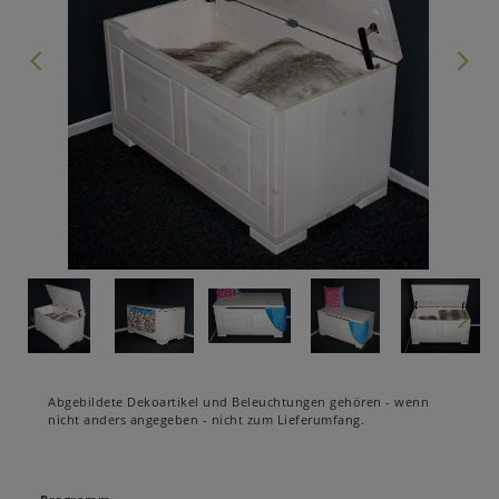
Abgebildete Dekoartikel und Beleuchtungen gehören - wenn
nicht anders angegeben - nicht zum Lieferumfang.