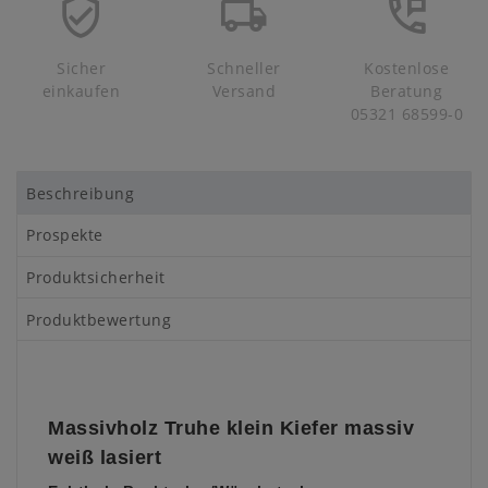
Sicher
Schneller
Kostenlose
einkaufen
Versand
Beratung
05321 68599-0
Beschreibung
Prospekte
Produktsicherheit
Produktbewertung
Massivholz Truhe klein Kiefer massiv
weiß lasiert