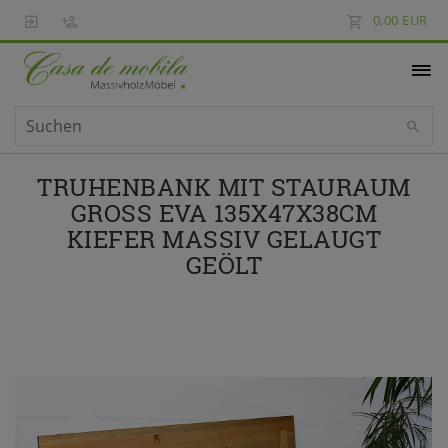
0,00 EUR
TRUHENBANK MIT STAURAUM
GROSS EVA 135X47X38CM K
IEFER MASSIV GELAUGT G
EÖLT