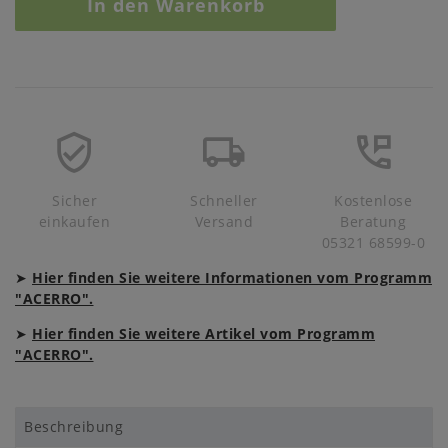
In den Warenkorb
Sicher
Schneller
Kostenlose
einkaufen
Versand
Beratung
05321 68599-0
➤
Hier finden Sie weitere Informationen vom Programm
"ACERRO".
➤
Hier finden Sie weitere Artikel vom Programm
"ACERRO".
Beschreibung