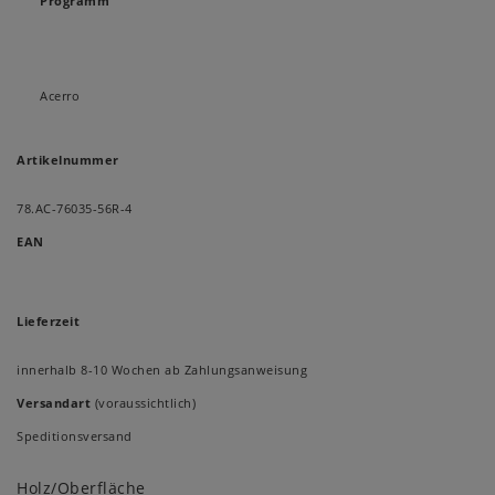
Programm
Acerro
Artikelnummer
78.AC-76035-56R-4
EAN
Lieferzeit
innerhalb 8-10 Wochen ab Zahlungsanweisung
Versandart
(voraussichtlich)
Speditionsversand
Holz/Oberfläche