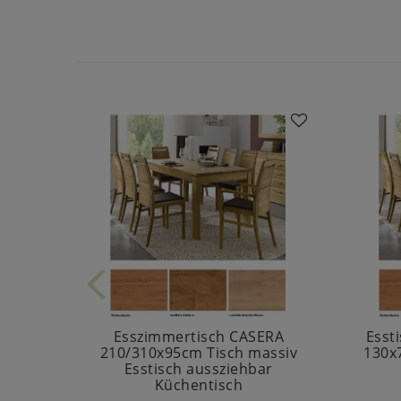
Esszimmertisch CASERA
Esst
210/310x95cm Tisch massiv
130x
Esstisch aussziehbar
Küchentisch