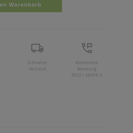
den Warenkorb
Schneller
Kostenlose
Versand
Beratung
05321 68599-0