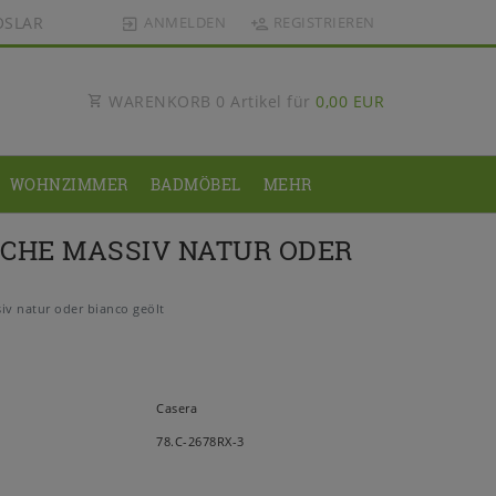
OSLAR
ANMELDEN
REGISTRIEREN
WARENKORB
0
Artikel für
0,00 EUR
WOHNZIMMER
BADMÖBEL
MEHR
CHE MASSIV NATUR ODER
 natur oder bianco geölt
Casera
78.C-2678RX-3