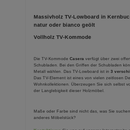
Massivholz TV-Lowboard in Kernbuch
natur oder bianco geölt
Vollholz TV-Kommode
Die TV-Kommode
Casera
verfügt über zwei offe
Schubladen. Bei den Griffen der Schubladen kö
Metall wählen. Das TV-Lowboard ist in
3 versch
Das TV-Element ist eines von vielen zeitlosen 
Wohnkollektionen. Überzeugen Sie sich selbst vo
der Langlebigkeit dieser Holzmöbel.
Maße oder Farbe sind nicht das, was Sie suchen
anderes Möbelstück?