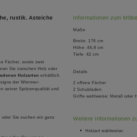
e, rustik. Asteiche
Informationen zum Möbe
Maße:
Breite: 176 cm
Höhe: 46,8 cm
Tiefe: 42 cm
ne Fächer, sowie zwei
nnen Sie zwischen Holz oder
Details:
iedenen Holzarten
erhältlich.
Designs der Wimmer-
2 offene Fächer
n seiner Spitzenqualität und
2 Schubladen
Griffe wahlweise: Metall oder 
 oder Sie suchen ein ganz
Weitere Informationen 
Holzart wahlweise: