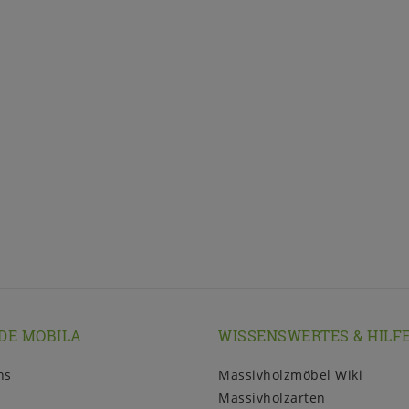
DE MOBILA
WISSENSWERTES & HILF
ns
Massivholzmöbel Wiki
Massivholzarten