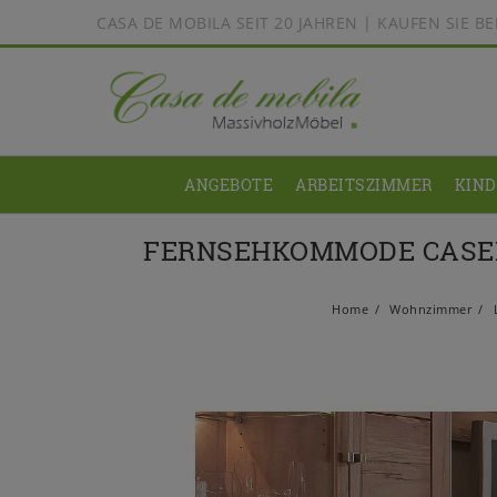
CASA DE MOBILA SEIT 20 JAHREN | KAUFEN SIE 
ANGEBOTE
ARBEITSZIMMER
KIN
FERNSEHKOMMODE CASER
Home
Wohnzimmer