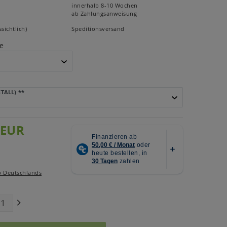
innerhalb 8-10 Wochen
ab Zahlungsanweisung
sichtlich)
Speditionsversand
e
ETALL)
**
 EUR
b Deutschlands