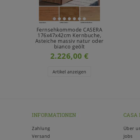
Fernsehkommode CASERA
176x47x42cm Kernbuche,
Asteiche massiv natur oder
bianco geölt
2.226,00 €
Artikel anzeigen
INFORMATIONEN
CASA 
Zahlung
Über u
Versand
Jobs