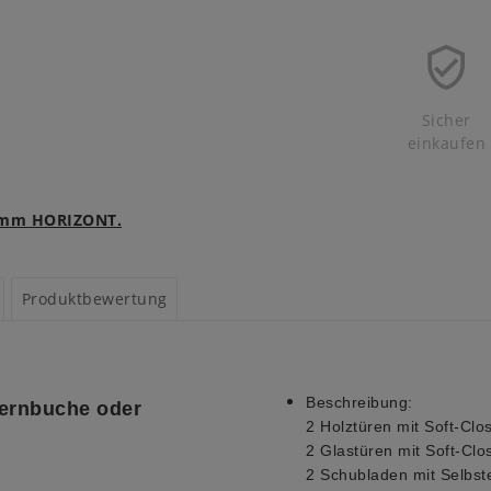
Sicher
einkaufen
ramm HORIZONT.
Produktbewertung
Beschreibung:
Kernbuche oder
2 Holztüren mit Soft-Clo
2 Glastüren mit Soft-Clo
2 Schubladen mit Selbst