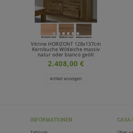
Vitrine HORIZONT 128x137cm
Kernbuche Wildeiche massiv
natur oder bianco geölt
2.408,00 €
Artikel anzeigen
INFORMATIONEN
CASA 
Zahlung
Über u