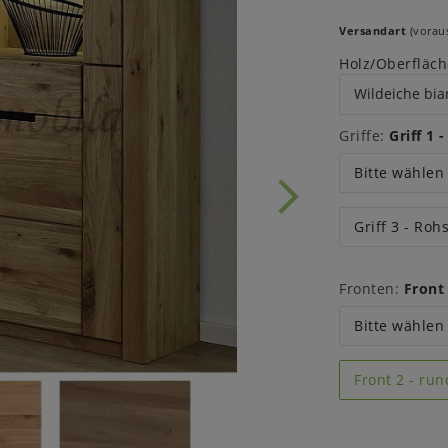
Versandart
(voraus
Holz/Oberfläch
Griffe:
Griff 1 
Bitte wählen
Griff 3 - Roh
Fronten:
Front
Bitte wählen
Front 2 - ru