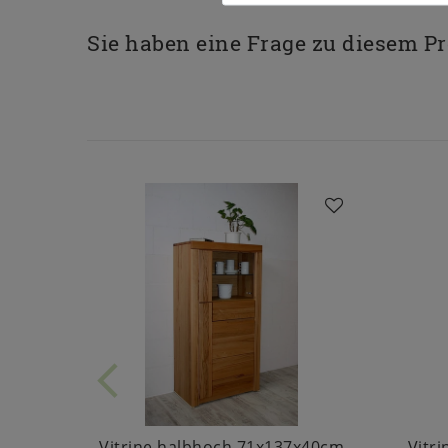
Sie haben eine Frage zu diesem P
Vitrine halbhoch 71x137x40cm
Vitr