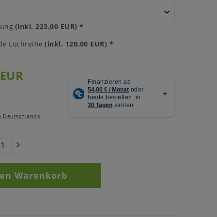
tung
(inkl. 223,00 EUR)
*
e Lochreihe
(inkl. 120,00 EUR)
*
 EUR
b Deutschlands
den Warenkorb