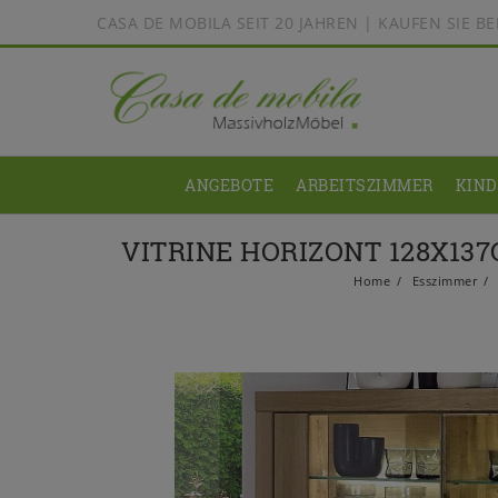
CASA DE MOBILA SEIT 20 JAHREN | KAUFEN SIE 
ANGEBOTE
ARBEITSZIMMER
KIN
VITRINE HORIZONT 128X13
Home
Esszimmer