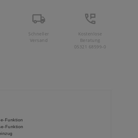
Schneller
Kostenlose
Versand
Beratung
05321 68599-0
se-Funktion
se-Funktion
einzug