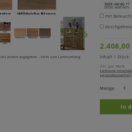
TIEFE (40/45)
**
mit Beleuch
durchgehend
2.408,00
Inhalt
1
Stück
cht anders angegeben - nicht zum Lieferumfang.
inkl. ges. MwSt.
Lieferung innerhal
versandkostenfrei*
Menge:
In 