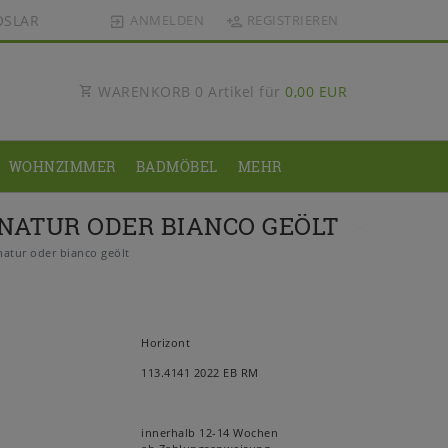
OSLAR
ANMELDEN
REGISTRIEREN
WARENKORB
0
Artikel für
0,00 EUR
WOHNZIMMER
BADMÖBEL
MEHR
 NATUR ODER BIANCO GEÖLT
atur oder bianco geölt
Horizont
113.4141 2022 EB RM
innerhalb 12-14 Wochen