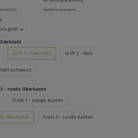
ab Zahlungsanweisung
sichtlich)
Speditionsversand
e
- Edelstahl
Griff 1 - Edelstahl
Griff 2 - Holz
stahl (schwarz)
 2 - runde Oberkante
Front 1 - eckige Kanten
nde Oberkante
Front 3 - runde Kanten