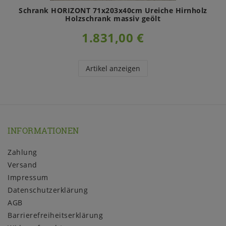
Schrank HORIZONT 71x203x40cm Ureiche Hirnholz
Holzschrank massiv geölt
1.831,00 €
Artikel anzeigen
INFORMATIONEN
Zahlung
Versand
Impressum
Daten­schutz­erklärung
AGB
Barrierefreiheitserklärung