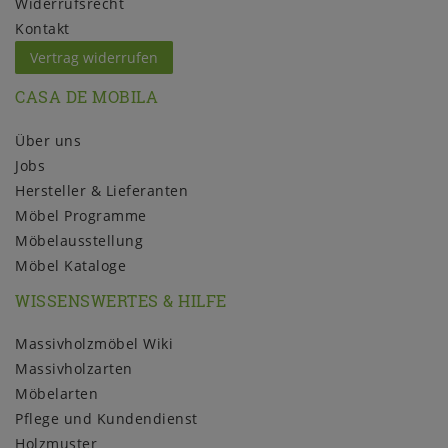
Widerrufs­recht
Kontakt
Vertrag widerrufen
CASA DE MOBILA
Über uns
Jobs
Hersteller & Lieferanten
Möbel Programme
Möbelausstellung
Möbel Kataloge
WISSENSWERTES & HILFE
Massivholzmöbel Wiki
Massivholzarten
Möbelarten
Pflege und Kundendienst
Holzmuster