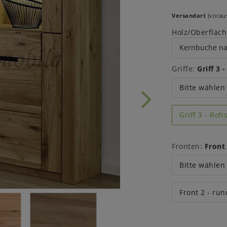
Versandart
(voraus
Holz/Oberfläch
Griffe:
Griff 3 
Bitte wählen
Griff 3 - Roh
Fronten:
Front
Bitte wählen
Front 2 - ru