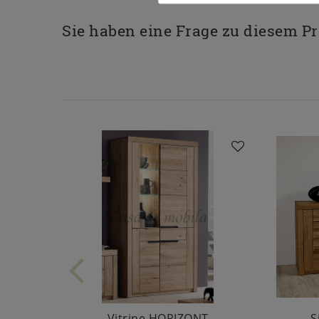
Sie haben eine Frage zu diesem P
Vitrine HORIZONT
S