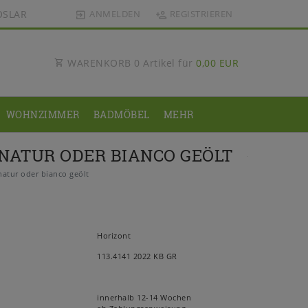
OSLAR
ANMELDEN
REGISTRIEREN
WARENKORB
0
Artikel für
0,00 EUR
WOHNZIMMER
BADMÖBEL
MEHR
 NATUR ODER BIANCO GEÖLT
atur oder bianco geölt
Horizont
113.4141 2022 KB GR
innerhalb 12-14 Wochen