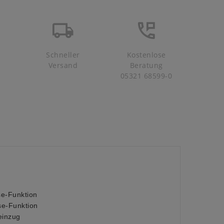
Schneller
Kostenlose
Versand
Beratung
05321 68599-0
se-Funktion
se-Funktion
einzug