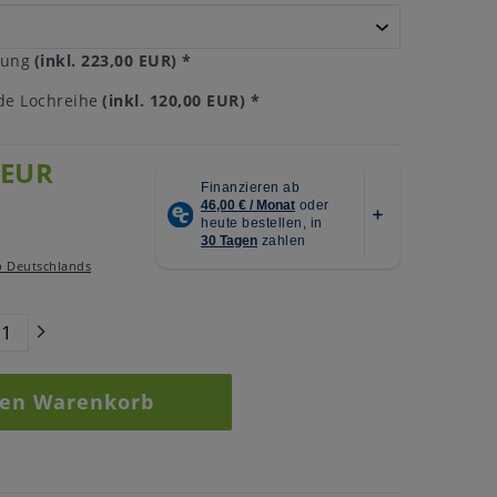
tung
(inkl. 223,00 EUR)
*
e Lochreihe
(inkl. 120,00 EUR)
*
 EUR
b Deutschlands
den Warenkorb