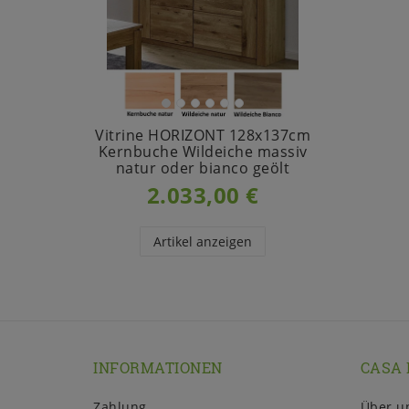
Vitrine HORIZONT 128x137cm
Kernbuche Wildeiche massiv
natur oder bianco geölt
2.033,00 €
Artikel anzeigen
INFORMATIONEN
CASA 
Zahlung
Über u