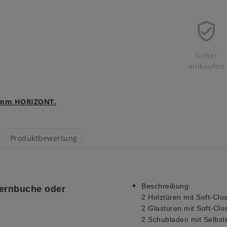
Sicher
einkaufen
ramm HORIZONT.
Produktbewertung
Beschreibung:
Kernbuche oder
2 Holztüren mit Soft-Clo
2 Glastüren mit Soft-Clo
2 Schubladen mit Selbst