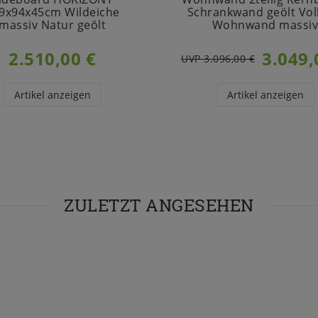
9x94x45cm Wildeiche
Schrankwand geölt Vol
massiv Natur geölt
Wohnwand massi
2.510,00 €
3.049,
UVP 3.096,00 €
Artikel anzeigen
Artikel anzeigen
ZULETZT ANGESEHEN