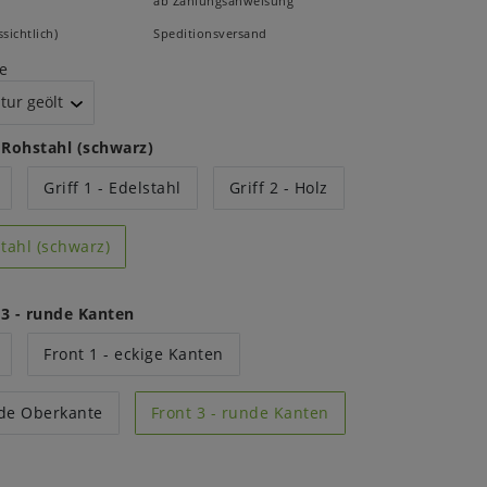
ab Zahlungsanweisung
sichtlich)
Speditionsversand
e
- Rohstahl (schwarz)
Griff 1 - Edelstahl
Griff 2 - Holz
stahl (schwarz)
 3 - runde Kanten
Front 1 - eckige Kanten
nde Oberkante
Front 3 - runde Kanten