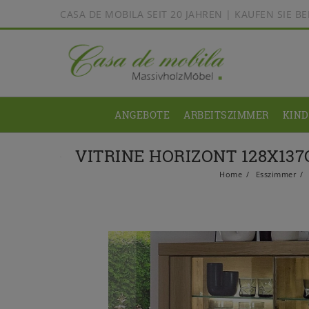
CASA DE MOBILA SEIT 20 JAHREN | KAUFEN SIE 
ANGEBOTE
ARBEITSZIMMER
KIN
VITRINE HORIZONT 128X13
Home
Esszimmer