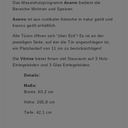
Das Massivholzprogramm
Acerro
bedient die
Bereiche Wohnen und Speisen.
Acerro
ist aus rustikaler Asteiche in natur geölt und
bianco geölt erhältlich.
Alle Türen öffnen sich "über Eck"! Es ist an der
jeweiligen Seite, auf der die Tür angeschlagen ist,
ein Platzbedarf von 11 cm zu berücksichtigen!
Die
Vitrine
bietet Ihnen viel Stauraum auf 3 Holz-
Einlegeböden und 3 Glas Einlegeböden.
Details:
Maße:
Breite: 60,2 cm
Höhe: 205,8 cm
Tiefe: 42,1 cm