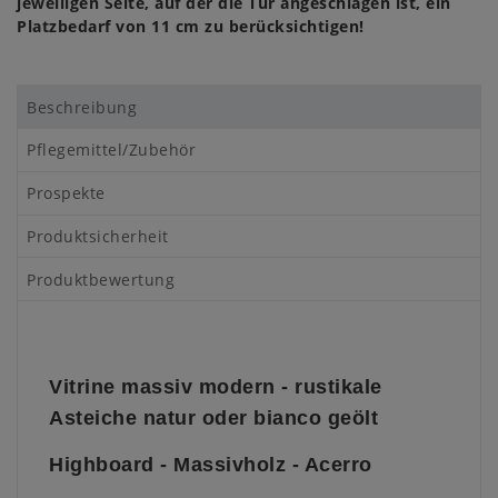
jeweiligen Seite, auf der die Tür angeschlagen ist, ein
Platzbedarf von 11 cm zu berücksichtigen!
Beschreibung
Pflegemittel/Zubehör
Prospekte
Produktsicherheit
Produktbewertung
Vitrine massiv modern - rustikale
Asteiche natur oder bianco geölt
Highboard - Massivholz - Acerro