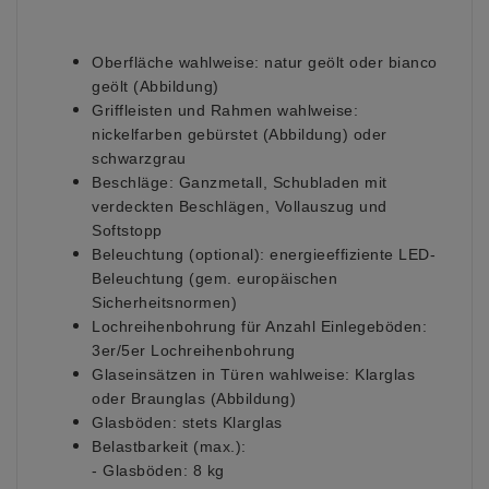
Oberfläche wahlweise:
natur geölt oder bianco
geölt
(Abbildung)
Griffleisten und Rahmen wahlweise:
nickelfarben gebürstet (Abbildung) oder
schwarzgrau
Beschläge:
Ganzmetall, Schubladen mit
verdeckten Beschlägen, Vollauszug und
Softstopp
Beleuchtung (optional):
energieeffiziente LED-
Beleuchtung (gem. europäischen
Sicherheitsnormen)
Lochreihenbohrung für Anzahl Einlegeböden:
3er/5er Lochreihenbohrung
Glaseinsätzen in Türen wahlweise:
Klarglas
oder Braunglas (Abbildung)
Glasböden:
stets Klarglas
Belastbarkeit (max.):
- Glasböden: 8 kg