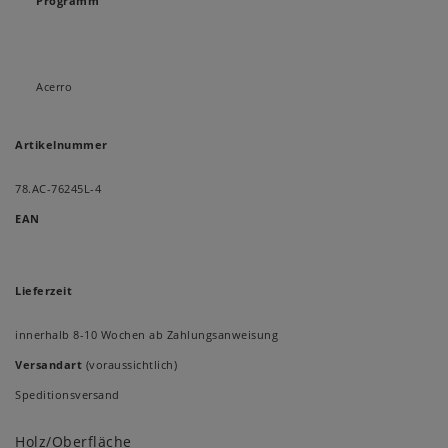
Programm
Acerro
Artikelnummer
78.AC-76245L-4
EAN
Lieferzeit
innerhalb 8-10 Wochen ab Zahlungsanweisung
Versandart
(voraussichtlich)
Speditionsversand
Holz/Oberfläche