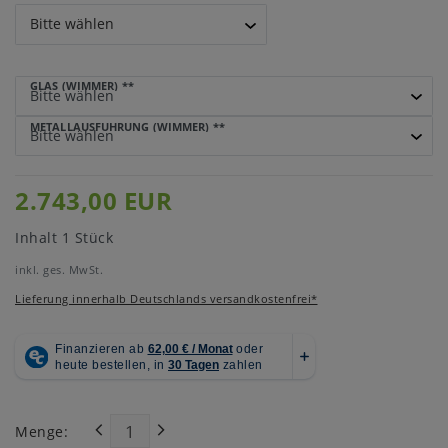
GLAS (WIMMER)
**
METALLAUSFÜHRUNG (WIMMER)
**
2.743,00 EUR
Inhalt
1
Stück
inkl. ges. MwSt.
Lieferung innerhalb Deutschlands versandkostenfrei*
Menge: