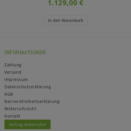
1.129,00 €
In den Warenkorb
INFORMATIONEN
Zahlung
Versand
Impressum
Daten­schutz­erklärung
AGB
Barrierefreiheitserklärung
Widerrufs­recht
Kontakt
Vertrag widerrufen