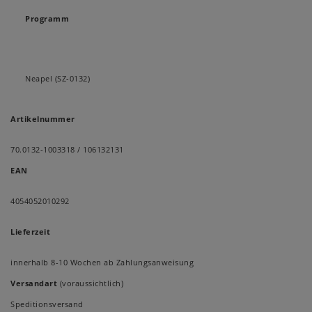
Programm
Neapel (SZ-0132)
Artikelnummer
70.0132-1003318 / 106132131
EAN
4054052010292
Lieferzeit
innerhalb 8-10 Wochen ab Zahlungsanweisung
Versandart
(voraussichtlich)
Speditionsversand