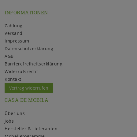
INFORMATIONEN
Zahlung
Versand
Impressum
Daten­schutz­erklärung
AGB
Barrierefreiheitserklärung
Widerrufs­recht
Kontakt
Vertrag widerrufen
CASA DE MOBILA
Über uns
Jobs
Hersteller & Lieferanten
Möbel Programme