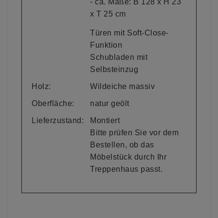
- ca. Maße: B 128 x H 23
x T 25 cm
Türen mit Soft-Close-
Funktion
Schubladen mit
Selbsteinzug
Holz:
Wildeiche massiv
Oberfläche:
natur geölt
Lieferzustand:
Montiert
Bitte prüfen Sie vor dem
Bestellen, ob das
Möbelstück durch Ihr
Treppenhaus passt.