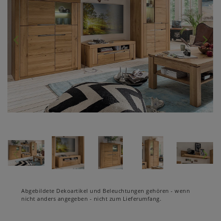
Abgebildete Dekoartikel und Beleuchtungen gehören - wenn
nicht anders angegeben - nicht zum Lieferumfang.