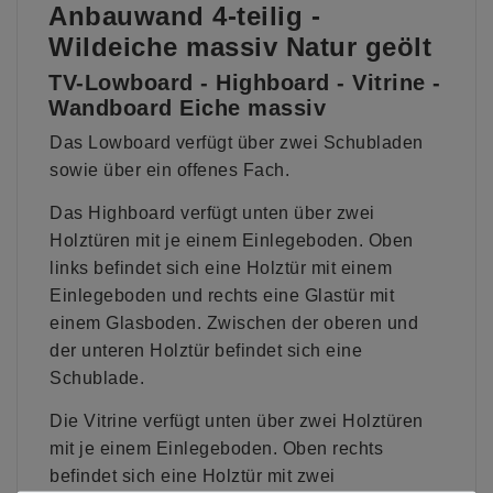
Anbauwand 4-teilig -
Wildeiche massiv Natur geölt
TV-Lowboard - Highboard - Vitrine -
Wandboard Eiche massiv
Das Lowboard verfügt über zwei Schubladen
sowie über ein offenes Fach.
Das Highboard verfügt unten über zwei
Holztüren mit je einem Einlegeboden. Oben
links befindet sich eine Holztür mit einem
Einlegeboden und rechts eine Glastür mit
einem Glasboden. Zwischen der oberen und
der unteren Holztür befindet sich eine
Schublade.
Die Vitrine verfügt unten über zwei Holztüren
mit je einem Einlegeboden. Oben rechts
befindet sich eine Holztür mit zwei