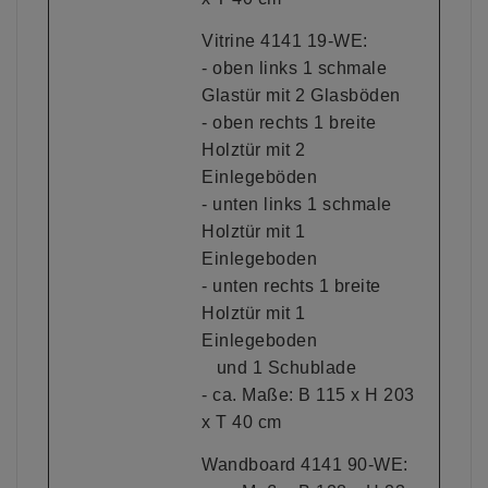
Vitrine 4141 19-WE:
- oben links 1 schmale
Glastür mit 2 Glasböden
- oben rechts 1 breite
Holztür mit 2
Einlegeböden
- unten links 1 schmale
Holztür mit 1
Einlegeboden
- unten rechts 1 breite
Holztür mit 1
Einlegeboden
und 1 Schublade
- ca. Maße: B 115 x H 203
x T 40 cm
Wandboard 4141 90-WE: