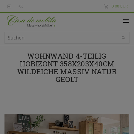
0,00 EUR
WOHNWAND 4-TEILIG
HORIZONT 358X203X40CM
WILDEICHE MASSIV NATUR
GEÖLT