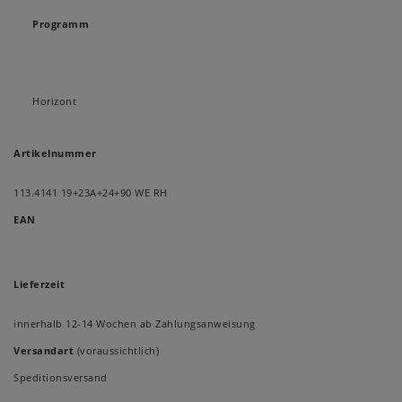
Programm
Horizont
Artikelnummer
113.4141 19+23A+24+90 WE RH
EAN
Lieferzeit
innerhalb 12-14 Wochen ab Zahlungsanweisung
Versandart
(voraussichtlich)
Speditionsversand