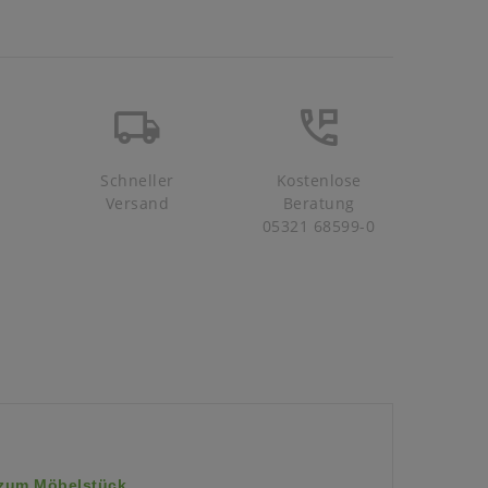
Schneller
Kostenlose
Versand
Beratung
05321 68599-0
 zum Möbelstück