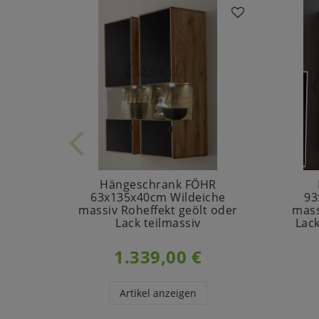
Hängeschrank FÖHR
63x135x40cm Wildeiche
93
massiv Roheffekt geölt oder
mass
Lack teilmassiv
Lack
1.339,00 €
Artikel anzeigen