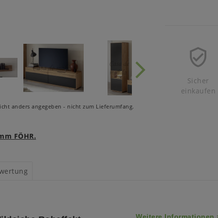
Sicher
einkaufen
cht anders angegeben - nicht zum Lieferumfang.
ramm FÖHR.
wertung
Weitere Informationen