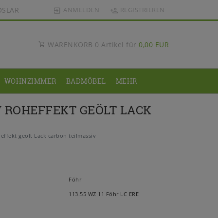
OSLAR
ANMELDEN
REGISTRIEREN
WARENKORB
0
Artikel für
0,00 EUR
WOHNZIMMER
BADMÖBEL
MEHR
 ROHEFFEKT GEÖLT LACK
fekt geölt Lack carbon teilmassiv
Föhr
113.55 WZ 11 Föhr LC ERE