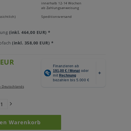
innerhalb 12-14 Wochen
ab Zahlungsanweisung
sichtlich)
Speditionsversand
tung
(inkl. 464,00 EUR)
*
bfach
(inkl. 358,00 EUR)
*
 EUR
b Deutschlands
den Warenkorb