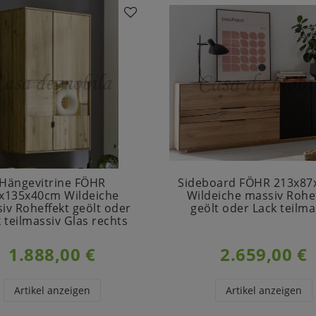
Hängevitrine FÖHR
Sideboard FÖHR 213x8
x135x40cm Wildeiche
Wildeiche massiv Rohe
iv Roheffekt geölt oder
geölt oder Lack teilma
 teilmassiv Glas rechts
1.888,00 €
2.659,00 €
Artikel anzeigen
Artikel anzeigen