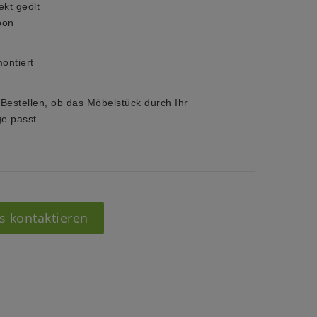
kt geölt
bon
ontiert
 Bestellen, ob das Möbelstück durch Ihr
e passt.
s kontaktieren