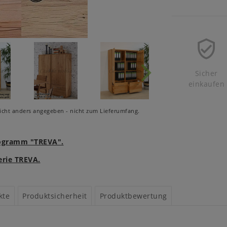
Sicher
einkaufen
cht anders angegeben - nicht zum Lieferumfang.
rogramm "TREVA".
erie TREVA.
kte
Produktsicherheit
Produktbewertung