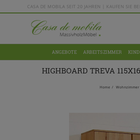
CASA DE MOBILA SEIT 20 JAHREN | KAUFEN SIE 
ANGEBOTE
ARBEITSZIMMER
KIN
HIGHBOARD TREVA 115X1
Home
Wohnzimmer