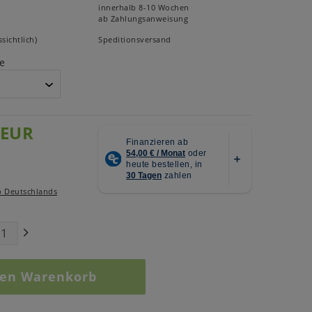
innerhalb 8-10 Wochen
ab Zahlungsanweisung
sichtlich)
Speditionsversand
e
 EUR
b Deutschlands
den Warenkorb