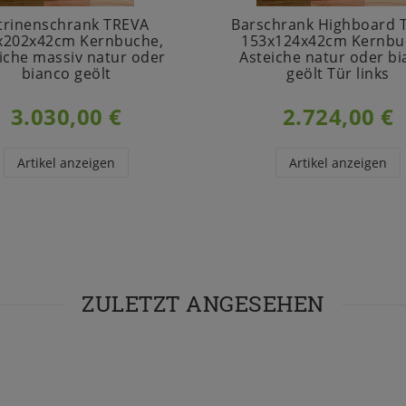
trinenschrank TREVA
Barschrank Highboard 
x202x42cm Kernbuche,
153x124x42cm Kernbu
iche massiv natur oder
Asteiche natur oder b
bianco geölt
geölt Tür links
3.030,00 €
2.724,00 €
Artikel anzeigen
Artikel anzeigen
ZULETZT ANGESEHEN