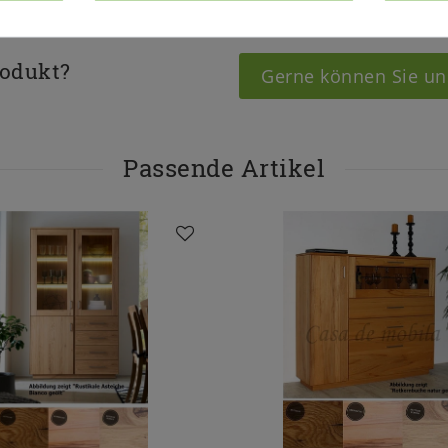
rodukt?
Gerne können Sie un
Passende Artikel