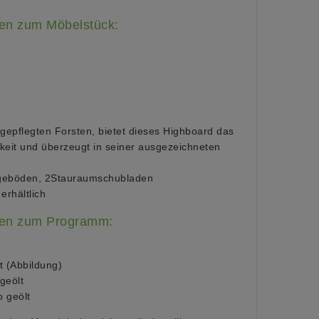
nen zum Möbelstück:
gepflegten Forsten, bietet dieses Highboard das
keit und überzeugt in seiner ausgezeichneten
legeböden, 2Stauraumschubladen
erhältlich
nen zum Programm:
t (Abbildung)
geölt
o geölt