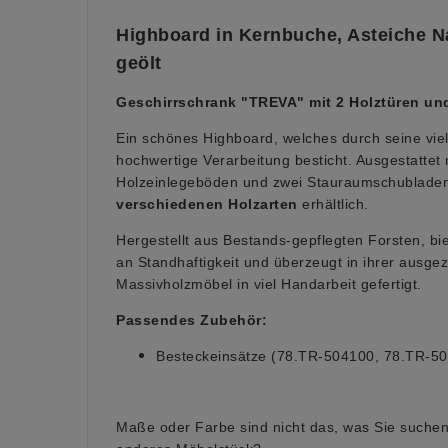
Highboard
in Kernbuche, Asteiche N
geölt
Geschirrschrank "TREVA" mit 2 Holztüren un
Ein schönes Highboard, welches durch seine viel
hochwertige Verarbeitung besticht. Ausgestattet 
Holzeinlegeböden und zwei Stauraumschubladen
verschiedenen Holzarten
erhältlich.
Hergestellt aus Bestands-gepflegten Forsten, bie
an Standhaftigkeit und überzeugt in ihrer ausgez
Massivholzmöbel in viel Handarbeit gefertigt.
Passendes Zubehör:
Besteckeinsätze (78.TR-504100, 78.TR-5
Maße oder Farbe sind nicht das, was Sie suchen