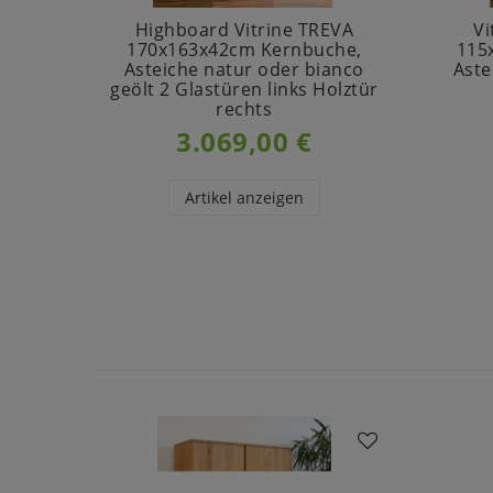
Highboard Vitrine TREVA
Vi
170x163x42cm Kernbuche,
115
Asteiche natur oder bianco
Aste
geölt 2 Glastüren links Holztür
rechts
3.069,00 €
Artikel anzeigen