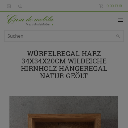
0,00 EUR
WÜRFELREGAL HARZ
34X34X20CM WILDEICHE
HIRNHOLZ HÄNGEREGAL
NATUR GEÖLT