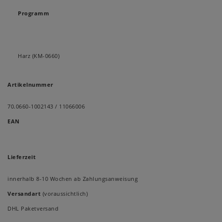
Programm
Harz (KM-0660)
Artikelnummer
70.0660-1002143 / 11066006
EAN
Lieferzeit
innerhalb 8-10 Wochen ab Zahlungsanweisung
Versandart
(voraussichtlich)
DHL Paketversand