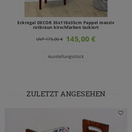
Eckregal DECOR 35x118x35cm Pappel massiv
rotbraun kirschfarben lackiert
145,00 €
UVP 175,00 €
Ausstellungsstück
ZULETZT ANGESEHEN