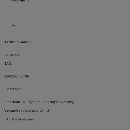
Programm
Decor
Artikelnummer
54.1038-5
EAN
4260262488749
Lieferzeit
innerhalb 10 Tagen ab Zahlungsanweisung
Versandart
(voraussichtlich)
DHL Paketversand