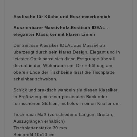
Esstische für Küche und Esszimmerbereich
Ausziehbarer Massivholz-Esstisch IDEAL -
eleganter Klassiker mit klaren Linien
Der zeitlose Klassiker IDEAL aus Massivholz
überzeugt durch sein klares Design. Elegant und in
leichter Optik passt sich diese Essgruppe überall
dezent in den Wohnraum ein.
Die Erhöhung am
oberen Ende der Tischbeine lässt die Tischplatte
scheinbar schweben.
Schick und praktisch wandeln sie diesen Klassiker,
in Ergänzung mit einer passenden Bank oder
formschönen Stühlen, mühelos in einen Knaller um.
Tisch nach Maß (verschiedene Längen, Breiten,
Auszuglängen erhältlich)
Tischplattenstärke 30 mm
Beinprofil 10x10 cm