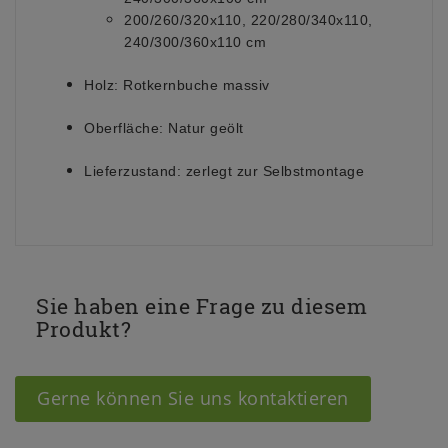
200/260/320x110, 220/280/340x110,
240/300/360x110 cm
Holz:
Rotkernbuche massiv
Oberfläche:
Natur geölt
Lieferzustand:
zerlegt zur Selbstmontage
Sie haben eine Frage zu diesem
Produkt?
Gerne können Sie uns kontaktieren