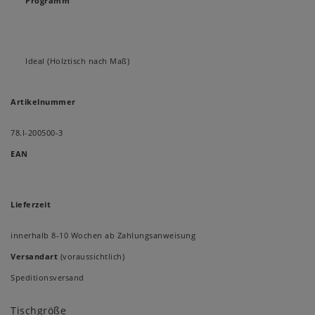
Programm
Ideal (Holztisch nach Maß)
Artikelnummer
78.I-200500-3
EAN
Lieferzeit
innerhalb 8-10 Wochen ab Zahlungsanweisung
Versandart
(voraussichtlich)
Speditionsversand
Tischgröße