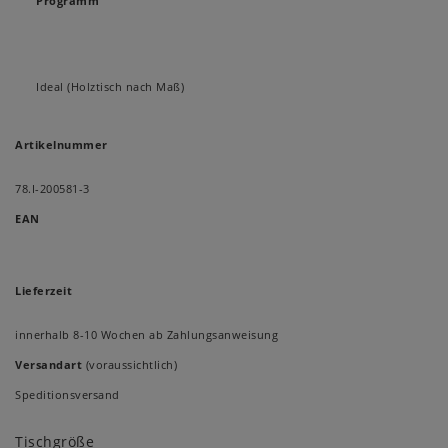
Programm
Ideal (Holztisch nach Maß)
Artikelnummer
78.I-200581-3
EAN
Lieferzeit
innerhalb 8-10 Wochen ab Zahlungsanweisung
Versandart
(voraussichtlich)
Speditionsversand
Tischgröße