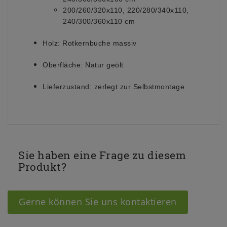
200/260/320x110, 220/280/340x110,
240/300/360x110 cm
Holz:
Rotkernbuche massiv
Oberfläche:
Natur geölt
Lieferzustand:
zerlegt zur Selbstmontage
Sie haben eine Frage zu diesem
Produkt?
Gerne können Sie uns kontaktieren