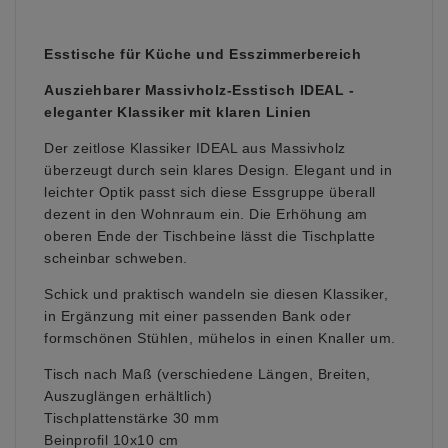
Esstische für Küche und Esszimmerbereich
Ausziehbarer Massivholz-Esstisch IDEAL -
eleganter Klassiker mit klaren Linien
Der zeitlose Klassiker IDEAL aus Massivholz
überzeugt durch sein klares Design. Elegant und in
leichter Optik passt sich diese Essgruppe überall
dezent in den Wohnraum ein.
Die Erhöhung am
oberen Ende der Tischbeine lässt die Tischplatte
scheinbar schweben.
Schick und praktisch wandeln sie diesen Klassiker,
in Ergänzung mit einer passenden Bank oder
formschönen Stühlen, mühelos in einen Knaller um.
Tisch nach Maß (verschiedene Längen, Breiten,
Auszuglängen erhältlich)
Tischplattenstärke 30 mm
Beinprofil 10x10 cm