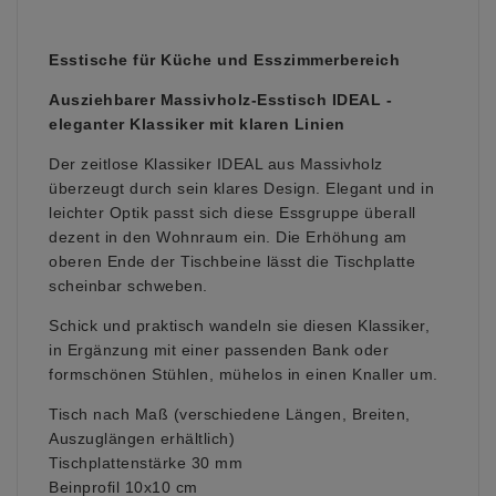
Esstische für Küche und Esszimmerbereich
Ausziehbarer Massivholz-Esstisch IDEAL -
eleganter Klassiker mit klaren Linien
Der zeitlose Klassiker IDEAL aus Massivholz
überzeugt durch sein klares Design. Elegant und in
leichter Optik passt sich diese Essgruppe überall
dezent in den Wohnraum ein.
Die Erhöhung am
oberen Ende der Tischbeine lässt die Tischplatte
scheinbar schweben.
Schick und praktisch wandeln sie diesen Klassiker,
in Ergänzung mit einer passenden Bank oder
formschönen Stühlen, mühelos in einen Knaller um.
Tisch nach Maß (verschiedene Längen, Breiten,
Auszuglängen erhältlich)
Tischplattenstärke 30 mm
Beinprofil 10x10 cm