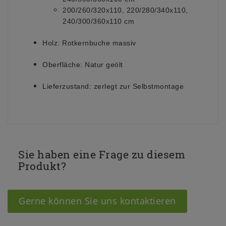
200/260/320x110, 220/280/340x110,
240/300/360x110 cm
Holz:
Rotkernbuche massiv
Oberfläche:
Natur geölt
Lieferzustand:
zerlegt zur Selbstmontage
Sie haben eine Frage zu diesem
Produkt?
Gerne können Sie uns kontaktieren