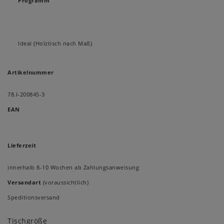
Programm
Ideal (Holztisch nach Maß)
Artikelnummer
78.I-200845-3
EAN
Lieferzeit
innerhalb 8-10 Wochen ab Zahlungsanweisung
Versandart
(voraussichtlich)
Speditionsversand
Tischgröße