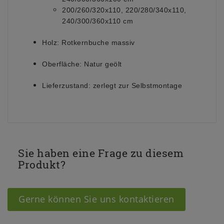
200/260/320x110, 220/280/340x110,
240/300/360x110 cm
Holz:
Rotkernbuche massiv
Oberfläche:
Natur geölt
Lieferzustand:
zerlegt zur Selbstmontage
Sie haben eine Frage zu diesem
Produkt?
Gerne können Sie uns kontaktieren