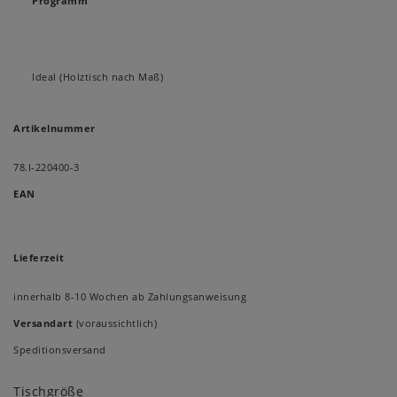
Programm
Ideal (Holztisch nach Maß)
Artikelnummer
78.I-220400-3
EAN
Lieferzeit
innerhalb 8-10 Wochen ab Zahlungsanweisung
Versandart
(voraussichtlich)
Speditionsversand
Tischgröße