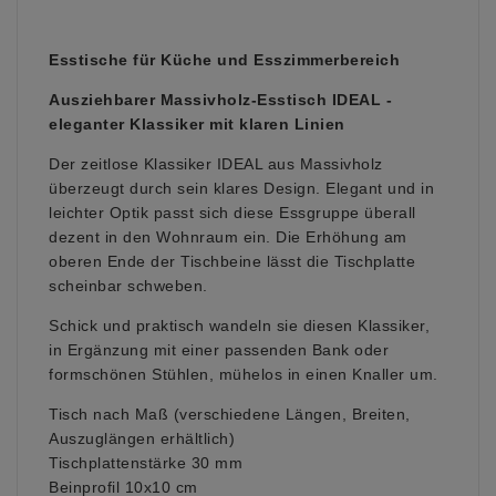
Esstische für Küche und Esszimmerbereich
Ausziehbarer Massivholz-Esstisch IDEAL -
eleganter Klassiker mit klaren Linien
Der zeitlose Klassiker IDEAL aus Massivholz
überzeugt durch sein klares Design. Elegant und in
leichter Optik passt sich diese Essgruppe überall
dezent in den Wohnraum ein.
Die Erhöhung am
oberen Ende der Tischbeine lässt die Tischplatte
scheinbar schweben.
Schick und praktisch wandeln sie diesen Klassiker,
in Ergänzung mit einer passenden Bank oder
formschönen Stühlen, mühelos in einen Knaller um.
Tisch nach Maß (verschiedene Längen, Breiten,
Auszuglängen erhältlich)
Tischplattenstärke 30 mm
Beinprofil 10x10 cm