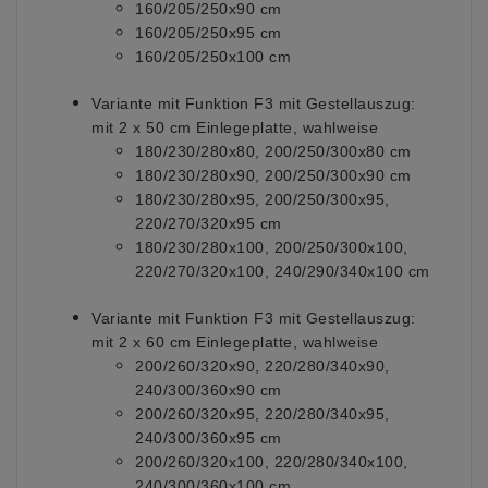
160/205/250x90 cm
160/205/250x95 cm
160/205/250x100 cm
Variante mit Funktion F3 mit Gestellauszug:
mit 2 x 50 cm Einlegeplatte, wahlweise
180/230/280x80, 200/250/300x80 cm
180/230/280x90, 200/250/300x90 cm
180/230/280x95, 200/250/300x95,
220/270/320x95 cm
180/230/280x100, 200/250/300x100,
220/270/320x100, 240/290/340x100 cm
Variante mit Funktion F3 mit Gestellauszug:
mit 2 x 60 cm Einlegeplatte, wahlweise
200/260/320x90, 220/280/340x90,
240/300/360x90 cm
200/260/320x95, 220/280/340x95,
240/300/360x95 cm
200/260/320x100, 220/280/340x100,
240/300/360x100 cm