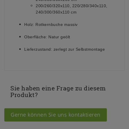
200/260/320x110, 220/280/340x110,
240/300/360x110 cm
Holz:
Rotkernbuche massiv
Oberfläche:
Natur geölt
Lieferzustand:
zerlegt zur Selbstmontage
Sie haben eine Frage zu diesem
Produkt?
Gerne können Sie uns kontaktieren