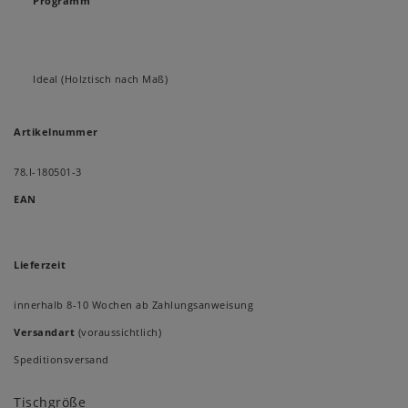
Programm
Ideal (Holztisch nach Maß)
Artikelnummer
78.I-180501-3
EAN
Lieferzeit
innerhalb 8-10 Wochen ab Zahlungsanweisung
Versandart
(voraussichtlich)
Speditionsversand
Tischgröße