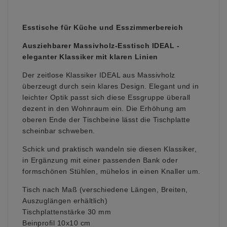
Esstische für Küche und Esszimmerbereich
Ausziehbarer Massivholz-Esstisch IDEAL -
eleganter Klassiker mit klaren Linien
Der zeitlose Klassiker IDEAL aus Massivholz
überzeugt durch sein klares Design. Elegant und in
leichter Optik passt sich diese Essgruppe überall
dezent in den Wohnraum ein.
Die Erhöhung am
oberen Ende der Tischbeine lässt die Tischplatte
scheinbar schweben.
Schick und praktisch wandeln sie diesen Klassiker,
in Ergänzung mit einer passenden Bank oder
formschönen Stühlen, mühelos in einen Knaller um.
Tisch nach Maß (verschiedene Längen, Breiten,
Auszuglängen erhältlich)
Tischplattenstärke 30 mm
Beinprofil 10x10 cm