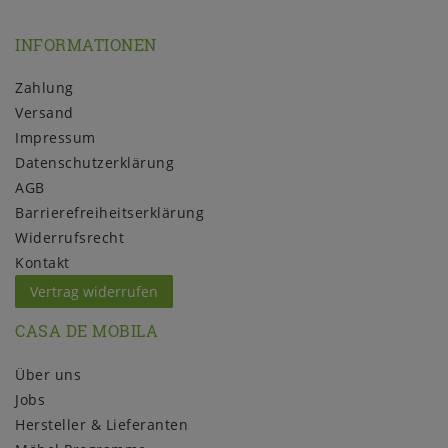
INFORMATIONEN
Zahlung
Versand
Impressum
Daten­schutz­erklärung
AGB
Barrierefreiheitserklärung
Widerrufs­recht
Kontakt
Vertrag widerrufen
CASA DE MOBILA
Über uns
Jobs
Hersteller & Lieferanten