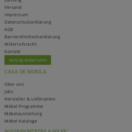
Versand
Impressum
Daten­schutz­erklärung
AGB
Barrierefreiheitserklärung
Widerrufs­recht
Kontakt
Vertrag widerrufen
CASA DE MOBILA
Über uns
Jobs
Hersteller & Lieferanten
Möbel Programme
Möbelausstellung
Möbel Kataloge
WISSENSWERTES & HILFE