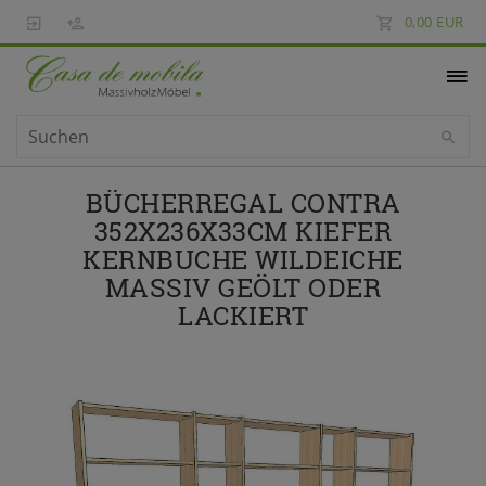
0,00 EUR
BÜCHERREGAL CONTRA
352X236X33CM KIEFER
KERNBUCHE WILDEICHE
MASSIV GEÖLT ODER
LACKIERT