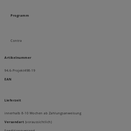
Programm
Contra
Artikelnummer
94.6-Projekt498-19
EAN
Lieferzeit
innerhalb 8-10 Wochen ab Zahlungsanweisung
Versandart
(voraussichtlich)
Speditionsversand