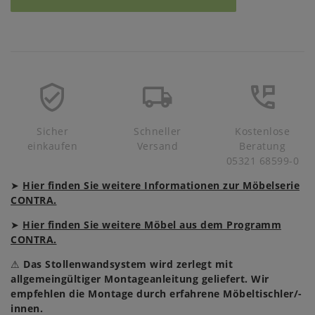
Sicher
Schneller
Kostenlose
einkaufen
Versand
Beratung
05321 68599-0
➤
Hier finden Sie weitere Informationen zur Möbelserie
CONTRA.
➤
Hier finden Sie weitere Möbel aus dem Programm
CONTRA.
⚠
Das Stollenwandsystem wird zerlegt mit
allgemeingültiger Montageanleitung geliefert. Wir
empfehlen die Montage durch erfahrene Möbeltischler/-
innen.