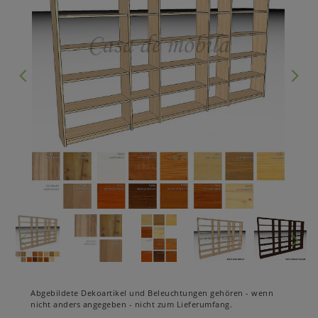
Abgebildete Dekoartikel und Beleuchtungen gehören - wenn
nicht anders angegeben - nicht zum Lieferumfang.