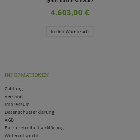
geölt buche schwarz
4.603,00 €
In den Warenkorb
INFORMATIONEN
Zahlung
Versand
Impressum
Daten­schutz­erklärung
AGB
Barrierefreiheitserklärung
Widerrufs­recht