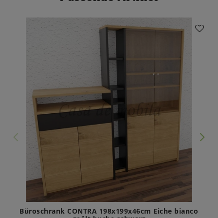
Büroschrank CONTRA 198x199x46cm Eiche bianco