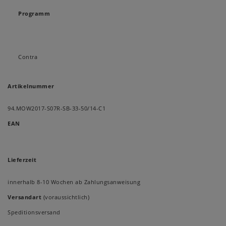
Programm
Contra
Artikelnummer
94.MOW2017-S07R-SB-33-50/14-C1
EAN
Lieferzeit
innerhalb 8-10 Wochen ab Zahlungsanweisung
Versandart
(voraussichtlich)
Speditionsversand