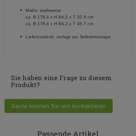
Maße:
walhweise
ca.
B 178,4 x H 84,2 x T 32,9 cm
ca.
B 178,4 x H 84,2 x T 45,7 cm
Lieferzustand:
zerlegt zur Selbstmontage
Sie haben eine Frage zu diesem
Produkt?
Gerne können Sie uns kontaktieren
Passende Artikel