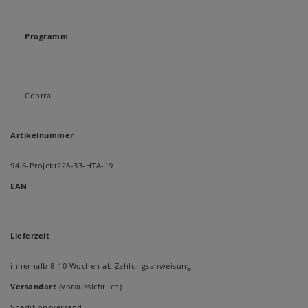
Programm
Contra
Artikelnummer
94.6-Projekt228-33-HTA-19
EAN
Lieferzeit
innerhalb 8-10 Wochen ab Zahlungsanweisung
Versandart
(voraussichtlich)
Speditionsversand