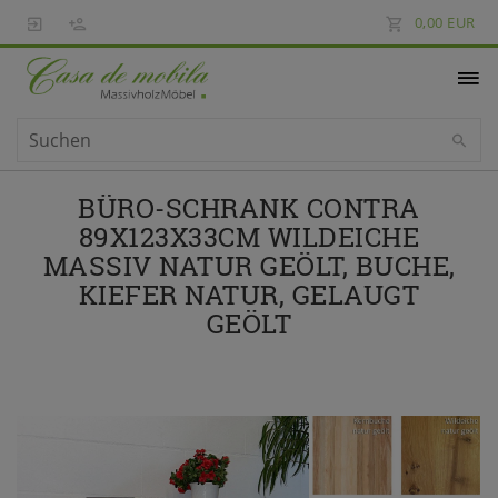
0,00 EUR
BÜRO-SCHRANK CONTRA
89X123X33CM WILDEICHE
MASSIV NATUR GEÖLT, BUCHE,
KIEFER NATUR, GELAUGT
GEÖLT