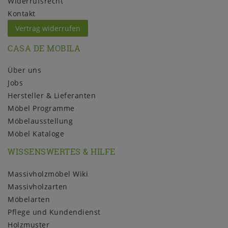
Widerrufs­recht
Kontakt
Vertrag widerrufen
CASA DE MOBILA
Über uns
Jobs
Hersteller & Lieferanten
Möbel Programme
Möbelausstellung
Möbel Kataloge
WISSENSWERTES & HILFE
Massivholzmöbel Wiki
Massivholzarten
Möbelarten
Pflege und Kundendienst
Holzmuster