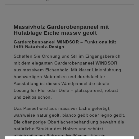
Massivholz Garderobenpaneel mit
Hutablage Eiche massiv geölt
Garderobenpaneel WINDSOR – Funktionalität
trifft Naturholz-Design
Schaffen Sie Ordnung und Stil im Eingangsbereich
mit dem eleganten Garderobenpaneel
WINDSOR
aus massivem Eichenholz. Mit klarer Linienführung,
hochwertigen Materialien und durchdachter
Ausstattung ist dieses Wandpaneel die ideale
Lösung für Flur oder Diele – platzsparend, robust
und zeitlos schön.
Das Paneel wird aus massiver Eiche gefertigt,
wahlweise natur geölt, bianco geölt oder legno geölt.
Die offenporige Oberflächenbehandlung bewahrt die
natürliche Struktur des Holzes und schützt
gleichzeitig vor äußeren Einflüssen. Für ein