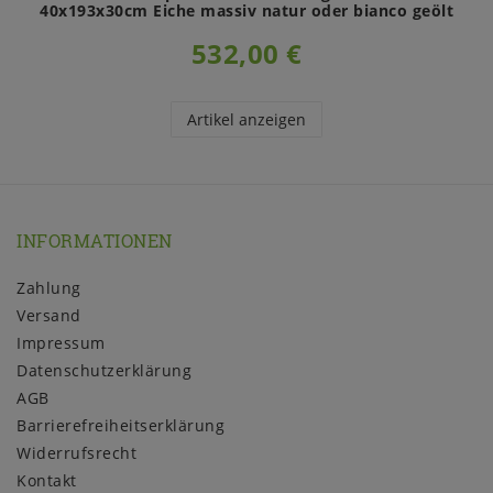
40x193x30cm Eiche massiv natur oder bianco geölt
532,00 €
Artikel anzeigen
INFORMATIONEN
Zahlung
Versand
Impressum
Daten­schutz­erklärung
AGB
Barrierefreiheitserklärung
Widerrufs­recht
Kontakt