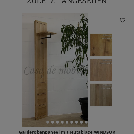
ZULETZT ANGESEHEN
Garderobenpaneel mit Hutablage WINDSOR