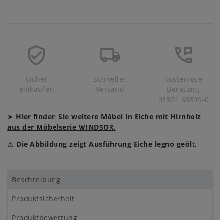
Sicher
Schneller
Kostenlose
einkaufen
Versand
Beratung
05321 68599-0
➤
Hier finden Sie weitere Möbel in Eiche mit Hirnholz
aus der Möbelserie WINDSOR.
⚠
Die Abbildung zeigt Ausführung Eiche legno geölt.
Beschreibung
Produktsicherheit
Produktbewertung