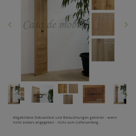
Abgebildete Dekoartikel und Beleuchtungen gehören - wenn
nicht anders angegeben - nicht zum Lieferumfang.