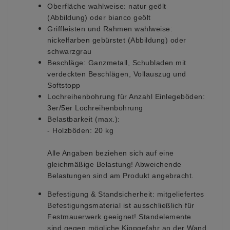
Oberfläche wahlweise:
natur geölt
(Abbildung) oder bianco geölt
Griffleisten und Rahmen wahlweise:
nickelfarben gebürstet (Abbildung) oder
schwarzgrau
Beschläge:
Ganzmetall, Schubladen mit
verdeckten Beschlägen, Vollauszug und
Softstopp
Lochreihenbohrung für Anzahl Einlegeböden:
3er/5er Lochreihenbohrung
Belastbarkeit (max.):
- Holzböden: 20 kg
Alle Angaben beziehen sich auf eine
gleichmäßige Belastung! Abweichende
Belastungen sind am Produkt angebracht.
Befestigung & Standsicherheit:
mitgeliefertes
Befestigungsmaterial ist ausschließlich für
Festmauerwerk geeignet! Standelemente
sind gegen mögliche Kippgefahr an der Wand