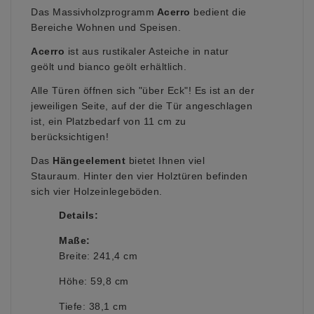
Das Massivholzprogramm
Acerro
bedient die
Bereiche Wohnen und Speisen.
Acerro
ist aus rustikaler Asteiche in natur
geölt und bianco geölt erhältlich.
Alle Türen öffnen sich "über Eck"! Es ist an der
jeweiligen Seite, auf der die Tür angeschlagen
ist, ein Platzbedarf von 11 cm zu
berücksichtigen!
Das
Hängeelement
bietet Ihnen viel
Stauraum. Hinter den vier Holztüren befinden
sich vier Holzeinlegeböden.
Details:
Maße:
Breite: 241,4 cm
Höhe: 59,8 cm
Tiefe: 38,1 cm