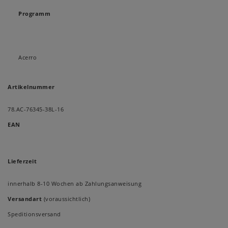
Programm
Acerro
Artikelnummer
78.AC-76345-38L-16
EAN
Lieferzeit
innerhalb 8-10 Wochen ab Zahlungsanweisung
Versandart
(voraussichtlich)
Speditionsversand