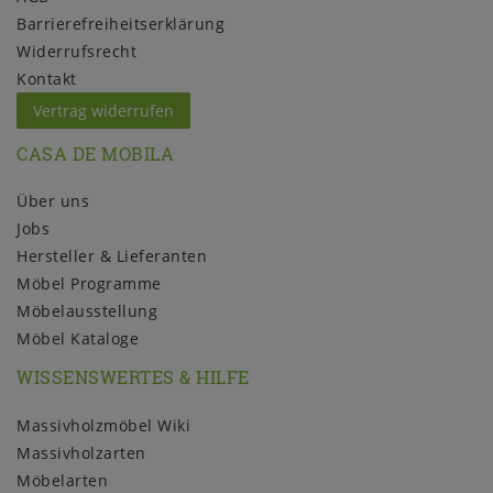
Barrierefreiheitserklärung
Widerrufs­recht
Kontakt
Vertrag widerrufen
CASA DE MOBILA
Über uns
Jobs
Hersteller & Lieferanten
Möbel Programme
Möbelausstellung
Möbel Kataloge
WISSENSWERTES & HILFE
Massivholzmöbel Wiki
Massivholzarten
Möbelarten