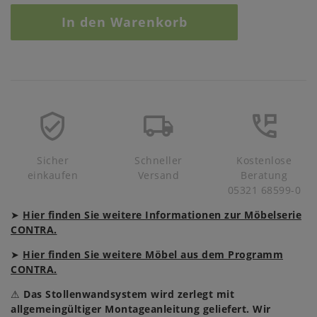
In den Warenkorb
Sicher
Schneller
Kostenlose
einkaufen
Versand
Beratung
05321 68599-0
➤
Hier finden Sie weitere Informationen zur Möbelserie
CONTRA.
➤
Hier finden Sie weitere Möbel aus dem Programm
CONTRA.
⚠
Das Stollenwandsystem wird zerlegt mit
allgemeingültiger Montageanleitung geliefert. Wir