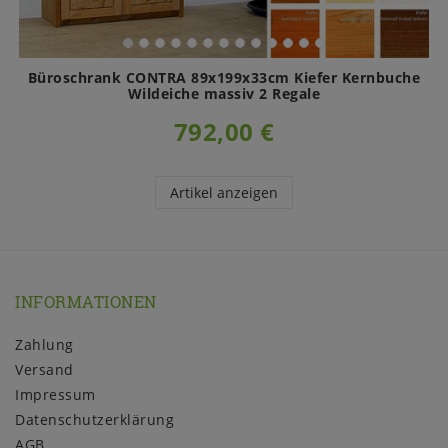
Büroschrank CONTRA 89x199x33cm Kiefer Kernbuche
Wildeiche massiv 2 Regale
792,00 €
Artikel anzeigen
INFORMATIONEN
Zahlung
Versand
Impressum
Daten­schutz­erklärung
AGB