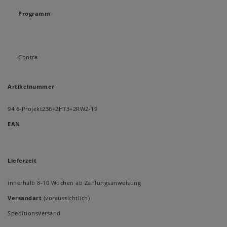
Programm
Contra
Artikelnummer
94.6-Projekt236+2HT3+2RW2-19
EAN
Lieferzeit
innerhalb 8-10 Wochen ab Zahlungsanweisung
Versandart
(voraussichtlich)
Speditionsversand