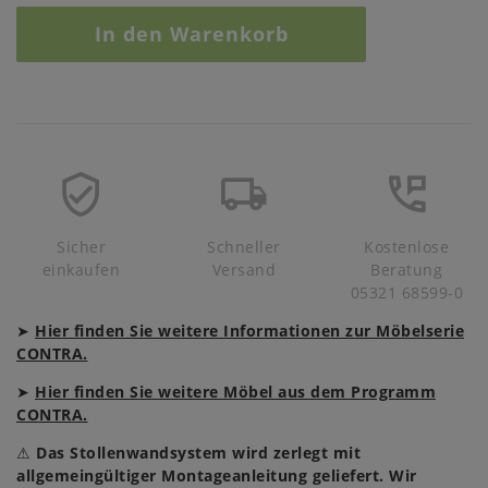
In den Warenkorb
Sicher
Schneller
Kostenlose
einkaufen
Versand
Beratung
05321 68599-0
➤
Hier finden Sie weitere Informationen zur Möbelserie
CONTRA.
➤
Hier finden Sie weitere Möbel aus dem Programm
CONTRA.
⚠
Das Stollenwandsystem wird zerlegt mit
allgemeingültiger Montageanleitung geliefert. Wir