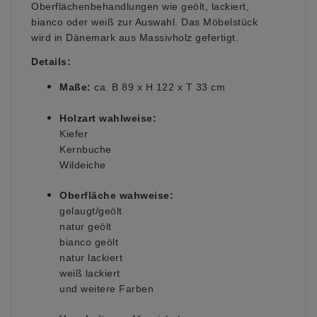
Oberflächenbehandlungen wie geölt, lackiert,
bianco oder weiß zur Auswahl. Das Möbelstück
wird in Dänemark aus Massivholz gefertigt.
Details:
Maße:
ca. B 89 x H 122 x T 33 cm
Holzart wahlweise:
Kiefer
Kernbuche
Wildeiche
Oberfläche wahweise:
gelaugt/geölt
natur geölt
bianco geölt
natur lackiert
weiß lackiert
und weitere Farben