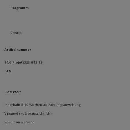
Programm
Contra
Artikelnummer
94.6-Projekt328-GT2-19
EAN
Lieferzeit
innerhalb 8-10 Wochen ab Zahlungsanweisung
Versandart
(voraussichtlich)
Speditionsversand