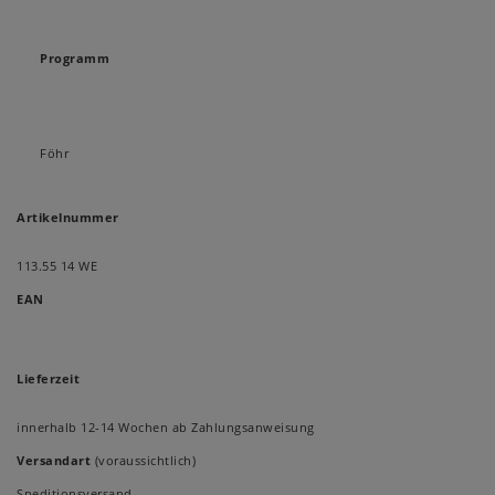
Programm
Föhr
Artikelnummer
113.55 14 WE
EAN
Lieferzeit
innerhalb 12-14 Wochen ab Zahlungsanweisung
Versandart
(voraussichtlich)
Speditionsversand