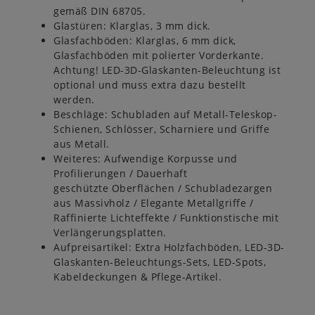
gemäß DIN 68705.
Glastüren: Klarglas, 3 mm dick.
Glasfachböden: Klarglas, 6 mm dick,
Glasfachböden mit polierter Vorderkante.
Achtung! LED-3D-Glaskanten-Beleuchtung ist
optional und muss extra dazu bestellt
werden.
Beschläge: Schubladen auf Metall-Teleskop-
Schienen, Schlösser, Scharniere und Griffe
aus Metall.
Weiteres: Aufwendige Korpusse und
Profilierungen / Dauerhaft
geschützte Oberflächen / Schubladezargen
aus Massivholz / Elegante Metallgriffe /
Raffinierte Lichteffekte / Funktionstische mit
Verlängerungsplatten.
Aufpreisartikel: Extra Holzfachböden, LED-3D-
Glaskanten-Beleuchtungs-Sets, LED-Spots,
Kabeldeckungen & Pflege-Artikel.