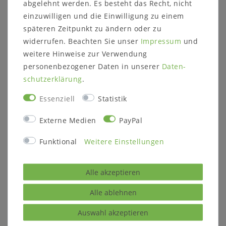
abgelehnt werden. Es besteht das Recht, nicht
einzuwilligen und die Einwilligung zu einem
späteren Zeitpunkt zu ändern oder zu
widerrufen. Beachten Sie unser
Impressum
und
weitere Hinweise zur Verwendung
personenbezogener Daten in unserer
Daten­
schutz­erklärung
.
Essenziell
Statistik
Externe Medien
PayPal
Funktional
Weitere Einstellungen
Alle akzeptieren
Alle ablehnen
Auswahl akzeptieren
PROSPEKT GÖTEBORG