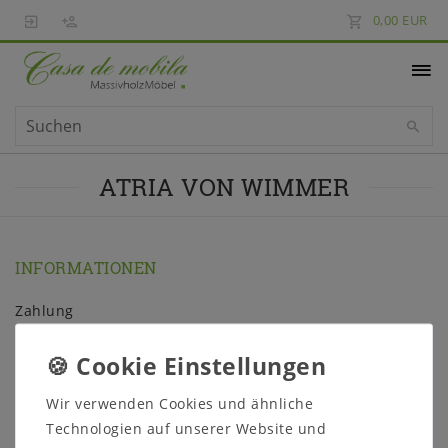
0,00 EUR
ATRIA VON WIMMER
INFORMATIONEN
Zahlung
Versand
Impressum
Daten­schutz­erklärung
Wir verwenden Cookies und ähnliche
AGB
Technologien auf unserer Website und
Barrierefreiheitserklärung