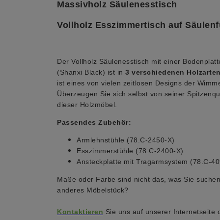
Massivholz Säulenesstisch
Vollholz Esszimmertisch auf Säulen
Der Vollholz Säulenesstisch mit einer Bodenplat
(Shanxi Black) ist in
3 verschiedenen Holzarte
ist eines von vielen zeitlosen Designs der Wimm
Überzeugen Sie sich selbst von seiner Spitzenqua
dieser Holzmöbel.
Passendes Zubehör:
Armlehnstühle (78.C-2450-X)
Esszimmerstühle (78.C-2400-X)
Ansteckplatte mit Tragarmsystem (78.C-40
Maße oder Farbe sind nicht das, was Sie suchen
anderes Möbelstück?
Kontaktieren
Sie uns auf unserer Internetseite 