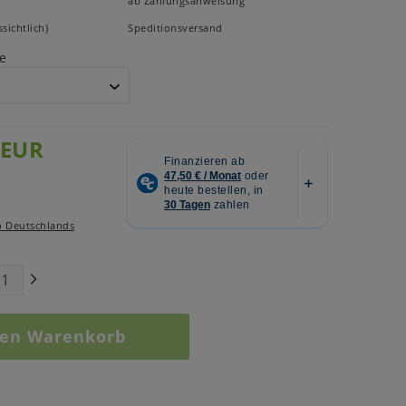
ab Zahlungsanweisung
sichtlich)
Speditionsversand
e
 EUR
b Deutschlands
den Warenkorb