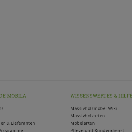
DE MOBILA
WISSENSWERTES & HILF
ns
Massivholzmöbel Wiki
Massivholzarten
ler & Lieferanten
Möbelarten
Programme
Pflege und Kundendienst