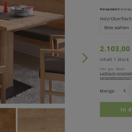
Versandart
(voraus
Holz/Oberfläch
2.103,00
Inhalt
1
Stück
inkl. ges. MwSt.
Lieferung innerhal
versandkostenfrei*
Menge:
In 