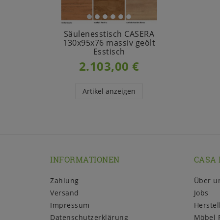
Säulenesstisch CASERA
130x95x76 massiv geölt
Esstisch
2.103,00 €
Artikel anzeigen
INFORMATIONEN
CASA 
Zahlung
Über u
Versand
Jobs
Impressum
Herstel
Daten­schutz­erklärung
Möbel 