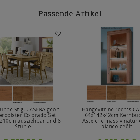
Passende Artikel
uppe 9tlg. CASERA geölt
Hängevitrine rechts C
erpolster Colorado Set
64x142x42cm Kernbuc
 210cm ausziehbar und 8
Asteiche massiv natur
Stühle
bianco geölt