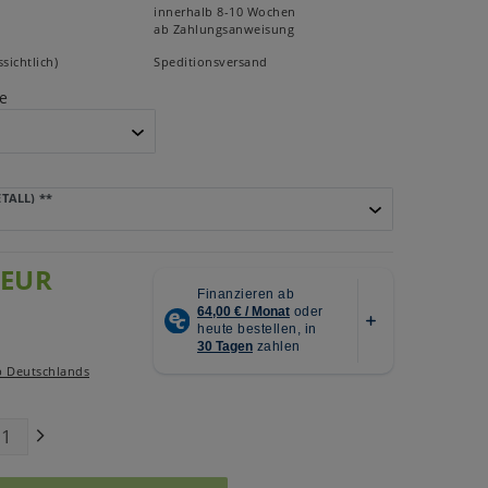
innerhalb 8-10 Wochen
ab Zahlungsanweisung
sichtlich)
Speditionsversand
e
ETALL)
**
 EUR
b Deutschlands