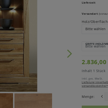
Lieferzeit
Versandart
(voraus
Holz/Oberfläch
GRIFFE (HOLZ/M
2.836,00
Inhalt
1
Stück
inkl. ges. MwSt.
Lieferung innerhal
versandkostenfrei*
Menge: