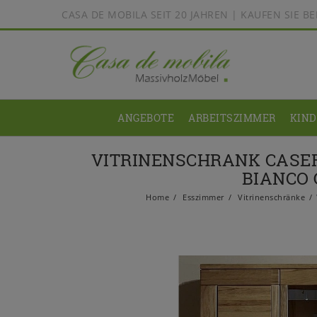
CASA DE MOBILA SEIT 20 JAHREN | KAUFEN SIE 
ANGEBOTE
ARBEITSZIMMER
KIN
VITRINENSCHRANK CASER
BIANCO
Home
Esszimmer
Vitrinenschränke