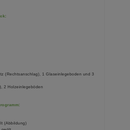
ck:
satz (Rechtsanschlag), 1 Glaseinlegeboden und 3
g), 2 Holzeinlegeböden
Programm:
 (Abbildung)
geölt