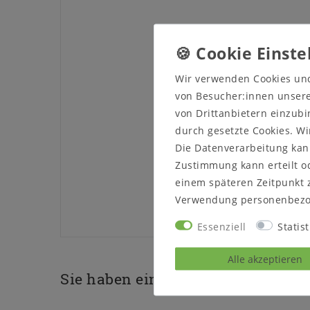
Wir verwenden Cookies un
von Besucher:innen unserer
von Drittanbietern einzubi
durch gesetzte Cookies. Wi
Die Datenverarbeitung kann
Zustimmung kann erteilt od
einem späteren Zeitpunkt 
Verwendung personenbezo
Essenziell
Statist
Alle akzeptieren
Sie haben eine Frage zu diesem P