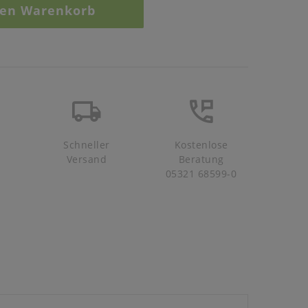
den Warenkorb
Schneller
Kostenlose
Versand
Beratung
05321 68599-0