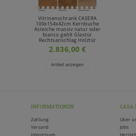
Vitrinenschrank CASERA
100x154x42cm Kernbuche
Asteiche massiv natur oder
bianco geölt Glastür
Rechtsanschlag Holztür
2.836,00 €
Artikel anzeigen
INFORMATIONEN
CASA 
Zahlung
Über u
Versand
Jobs
Impressum
Herstel