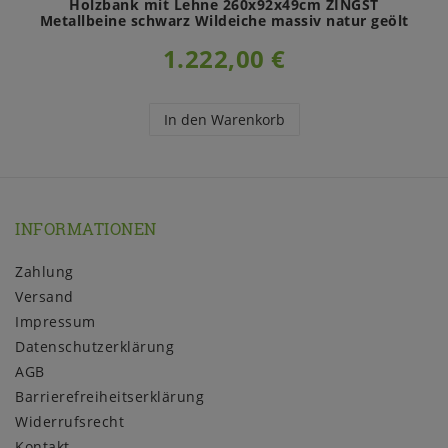
Holzbank mit Lehne 260x92x49cm ZINGST
Metallbeine schwarz Wildeiche massiv natur geölt
1.222,00 €
In den Warenkorb
INFORMATIONEN
Zahlung
Versand
Impressum
Daten­schutz­erklärung
AGB
Barrierefreiheitserklärung
Widerrufs­recht
Kontakt