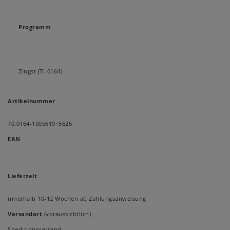
Programm
Zingst (TI-0164)
Artikelnummer
70.0164-1005619+5626
EAN
Lieferzeit
innerhalb 10-12 Wochen ab Zahlungsanweisung
Versandart
(voraussichtlich)
Speditionsversand