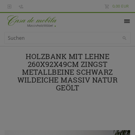
0,00 EUR
HOLZBANK MIT LEHNE
260X92X49CM ZINGST
METALLBEINE SCHWARZ
WILDEICHE MASSIV NATUR
GEÖLT