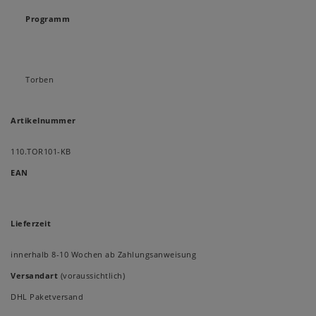
Programm
Torben
Artikelnummer
110.TOR101-KB
EAN
Lieferzeit
innerhalb 8-10 Wochen ab Zahlungsanweisung
Versandart
(voraussichtlich)
DHL Paketversand