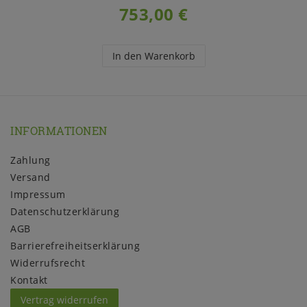
753,00 €
In den Warenkorb
INFORMATIONEN
Zahlung
Versand
Impressum
Daten­schutz­erklärung
AGB
Barrierefreiheitserklärung
Widerrufs­recht
Kontakt
Vertrag widerrufen