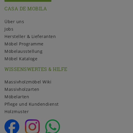
CASA DE MOBILA
Über uns
Jobs
Hersteller & Lieferanten
Möbel Programme
Möbelausstellung
Möbel Kataloge
WISSENSWERTES & HILFE
Massivholzmöbel Wiki
Massivholzarten
Möbelarten
Pflege und Kundendienst
Holzmuster