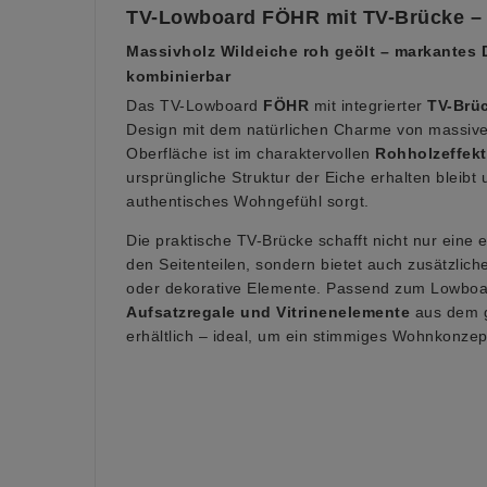
TV-Lowboard FÖHR mit TV-Brücke – 
Massivholz Wildeiche roh geölt – markantes D
kombinierbar
Das TV-Lowboard
FÖHR
mit integrierter
TV-Brü
Design mit dem natürlichen Charme von massive
Oberfläche ist im charaktervollen
Rohholzeffekt
ursprüngliche Struktur der Eiche erhalten bleibt
authentisches Wohngefühl sorgt.
Die praktische TV-Brücke schafft nicht nur eine
den Seitenteilen, sondern bietet auch zusätzlich
oder dekorative Elemente. Passend zum Lowboa
Aufsatzregale und Vitrinenelemente
aus dem 
erhältlich – ideal, um ein stimmiges Wohnkonzep