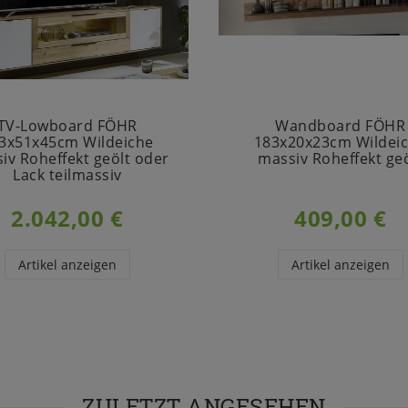
TV-Lowboard FÖHR
Wandboard FÖHR
3x51x45cm Wildeiche
183x20x23cm Wildei
iv Roheffekt geölt oder
massiv Roheffekt geö
Lack teilmassiv
2.042,00 €
409,00 €
Artikel anzeigen
Artikel anzeigen
ZULETZT ANGESEHEN