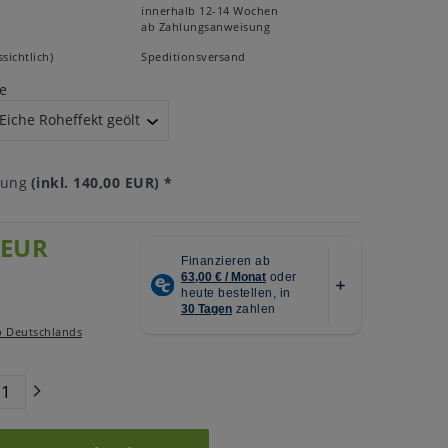
innerhalb 12-14 Wochen
ab Zahlungsanweisung
sichtlich)
Speditionsversand
e
tung
(inkl. 140,00 EUR)
*
 EUR
b Deutschlands