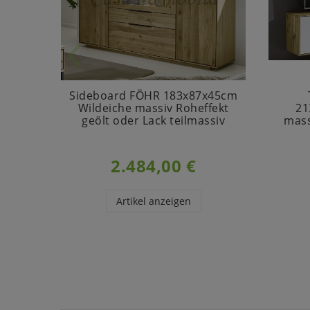
Sideboard FÖHR 183x87x45cm
Wildeiche massiv Roheffekt
21
geölt oder Lack teilmassiv
mass
2.484,00 €
Artikel anzeigen