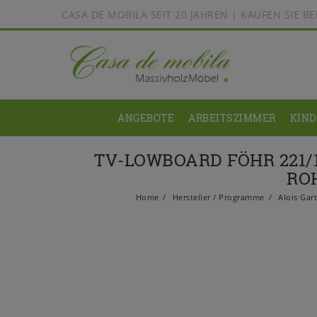
CASA DE MOBILA SEIT 20 JAHREN | KAUFEN SIE 
ANGEBOTE
ARBEITSZIMMER
KIN
TV-LOWBOARD FÖHR 221/
RO
Home
Hersteller / Programme
Alois Gar