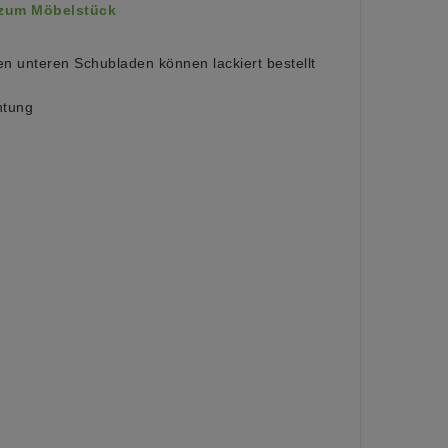
 zum Möbelstück
n unteren Schubladen können lackiert bestellt
htung