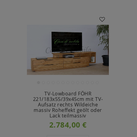
TV-Lowboard FÖHR
221/183x55/39x45cm mit TV-
Aufsatz rechts Wildeiche
massiv Roheffekt geölt oder
Lack teilmassiv
2.784,00 €