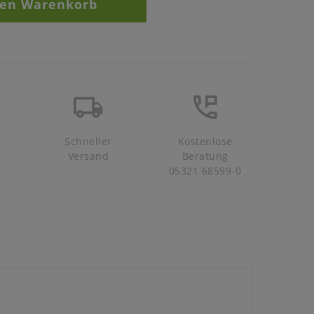
den Warenkorb
Schneller
Kostenlose
Versand
Beratung
05321 68599-0