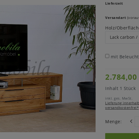
Lieferzeit
Versandart
(voraus
Holz/Oberfläch
mit Beleuch
2.784,00
Inhalt
1
Stück
inkl. ges. MwSt.
Lieferung innerhal
versandkostenfrei*
Menge: