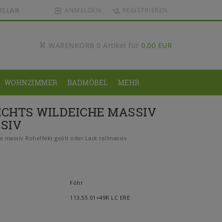
OSLAR
ANMELDEN
REGISTRIEREN
WARENKORB
0
Artikel für
0,00 EUR
WOHNZIMMER
BADMÖBEL
MEHR
ECHTS WILDEICHE MASSIV
SIV
 massiv Roheffekt geölt oder Lack teilmassiv
Föhr
113.55 01+49R LC ERE