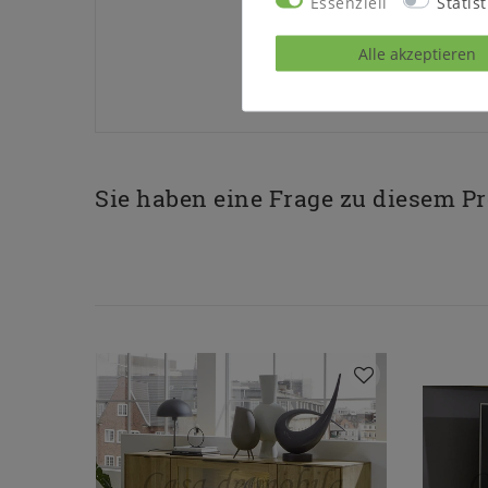
Essenziell
Statist
Alle akzeptieren
Sie haben eine Frage zu diesem P