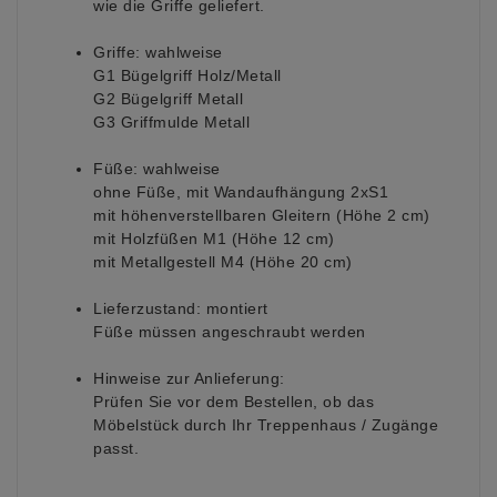
wie die Griffe geliefert.
Griffe:
wahlweise
G1 Bügelgriff Holz/Metall
G2 Bügelgriff Metall
G3 Griffmulde Metall
Füße:
wahlweise
ohne Füße, mit Wandaufhängung 2xS1
mit höhenverstellbaren Gleitern (Höhe 2 cm)
mit Holzfüßen M1 (Höhe 12 cm)
mit Metallgestell M4 (Höhe 20 cm)
Lieferzustand:
montiert
Füße müssen angeschraubt werden
Hinweise zur Anlieferung:
Prüfen Sie vor dem Bestellen, ob das
Möbelstück durch Ihr Treppenhaus / Zugänge
passt.