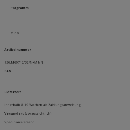
Programm
Mido
Artikelnummer
136.M60742/32/N+M1/N
EAN
Lieferzeit
innerhalb 8-10 Wochen ab Zahlungsanweisung
Versandart
(voraussichtlich)
Speditionsversand