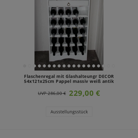
Flaschenregal mit Glashalteungr DECOR
54x121x25cm Pappel massiv weiß antik
229,00 €
UVP 286,00 €
Ausstellungsstück