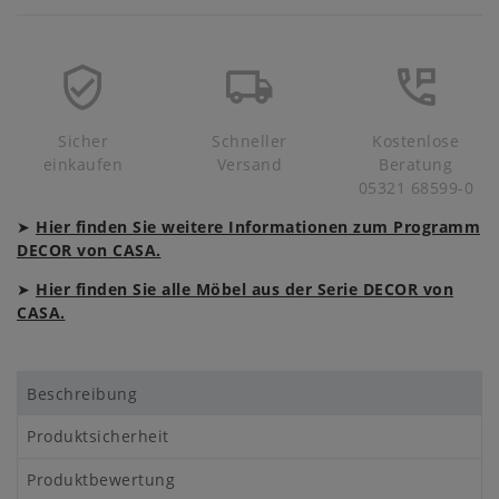
Sicher
Schneller
Kostenlose
einkaufen
Versand
Beratung
05321 68599-0
➤
Hier finden Sie weitere Informationen zum Programm
DECOR von CASA.
➤
Hier finden Sie alle Möbel aus der Serie DECOR von
CASA.
Beschreibung
Produktsicherheit
Produktbewertung