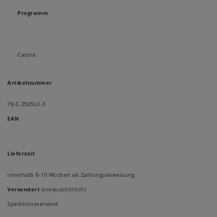
Programm
Casera
Artikelnummer
78.C-2505LX-3
EAN
Lieferzeit
innerhalb 8-10 Wochen ab Zahlungsanweisung
Versandart
(voraussichtlich)
Speditionsversand