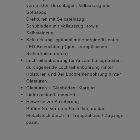
verdeckten Beschlägen, Vollauszug und
Softstopp
Drehtüren mit Selbsteinzug
Schubladen mit Vollauszug, sowie
Selbsteinzug
Beleuchtung:
optional mit energieeffizienter
LED-Beleuchtung (gem. europäischen
Sicherheitsnormen)
Lochreihenbohrung für Anzahl Einlegeböden:
durchgehende Lochreihenbohrung hinter
Holztüren und 3er Lochreihenbohrung hinter
Glastüren
Glastüren + Glasböden:
Klarglas
Lieferzustand:
montiert
Hinweise zur Anlieferung:
Prüfen Sie vor dem Bestellen, ob das
Möbelstück durch Ihr Treppenhaus / Zugänge
passt.