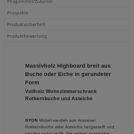
Pflegemittel/Zubehör
Prospekte
Produktsicherheit
Produktbewertung
Massivholz Highboard breit aus
Buche oder Eiche in gerundeter
Form
Vollholz Wohnzimmerschrank
Rotkernbuche und Asteiche
NYON
Möbel werden aus massiver
Rotkernbuche oder Asteiche hergestellt und
werden natur geölt. Sie wirken angenehm