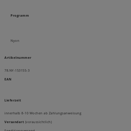
Programm
Nyon
Artikelnummer
78.NY-153155-3
EAN
Lieferzeit
innerhalb 8-10 Wochen ab Zahlungsanweisung
Versandart
(voraussichtlich)
Speditionsversand