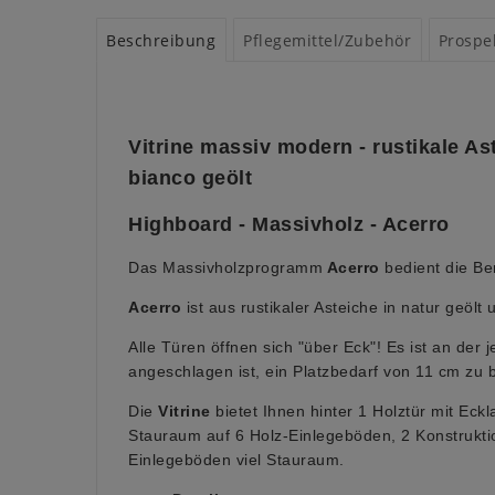
Beschreibung
Pflegemittel/Zubehör
Prospe
Vitrine massiv modern - rustikale As
bianco geölt
Highboard - Massivholz - Acerro
Das Massivholzprogramm
Acerro
bedient die Be
Acerro
ist aus rustikaler Asteiche in natur geölt 
Alle Türen öffnen sich "über Eck"! Es ist an der j
angeschlagen ist, ein Platzbedarf von 11 cm zu 
Die
Vitrine
bietet Ihnen hinter 1 Holztür mit Eckl
Stauraum auf 6 Holz-Einlegeböden, 2 Konstrukt
Einlegeböden viel Stauraum.