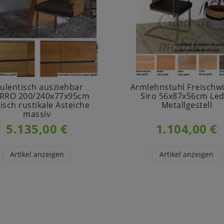
ulentisch ausziehbar
Armlehnstuhl Freischw
RRO 200/240x77x95cm
Siro 56x87x56cm Led
isch rustikale Asteiche
Metallgestell
massiv
5.135,00 €
1.104,00 €
Artikel anzeigen
Artikel anzeigen