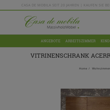
CASA DE MOBILA SEIT 20 JAHREN | KAUFEN SIE 
ANGEBOTE
ARBEITSZIMMER
KIN
VITRINENSCHRANK ACERR
Home
Wohnzimme