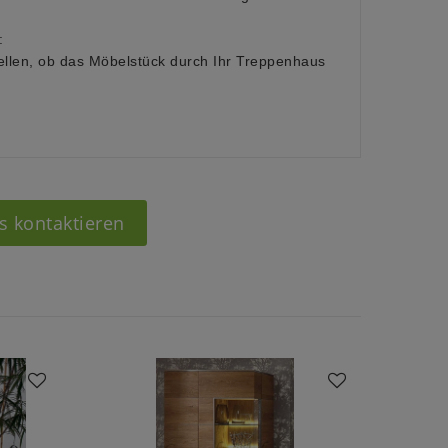
:
ellen, ob das Möbelstück durch Ihr Treppenhaus
s kontaktieren