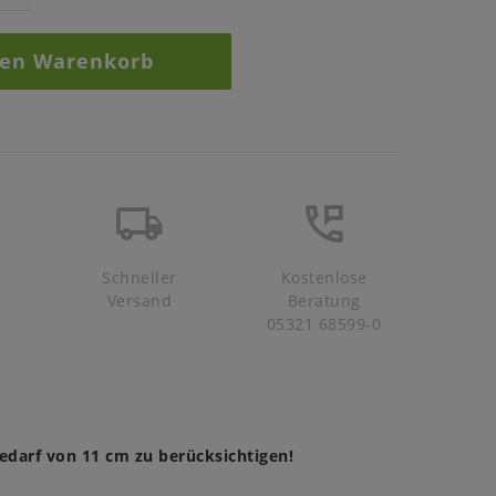
den Warenkorb
Schneller
Kostenlose
Versand
Beratung
05321 68599-0
zbedarf von 11 cm zu berücksichtigen!