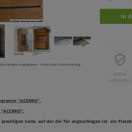
In 
cht anders angegeben - nicht zum Lieferumfang.
Sicher
einkaufen
Programm "ACERRO".
m "ACERRO".
r jeweiligen Seite, auf der die Tür angeschlagen ist, ein Plat