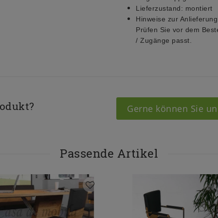
Lieferzustand:
montiert
Hinweise zur Anlieferung
Prüfen Sie vor dem Best
/ Zugänge passt.
rodukt?
Gerne können Sie un
Passende Artikel