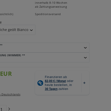
innerhalb 8-10 Wochen
ab Zahlungsanweisung
sichtlich)
Speditionsversand
e
**
UNG (WIMMER)
**
 EUR
b Deutschlands