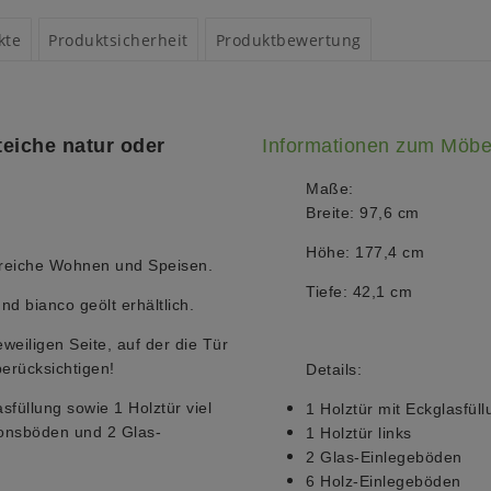
kte
Produktsicherheit
Produktbewertung
teiche natur oder
Informationen zum Möbe
Maße:
Breite: 97,6 cm
Höhe: 177,4 cm
reiche Wohnen und Speisen.
Tiefe: 42,1 cm
und bianco geölt erhältlich.
eweiligen Seite, auf der die Tür
berücksichtigen!
Details:
asfüllung sowie 1 Holztür viel
1 Holztür mit Eckglasfüll
ionsböden und 2 Glas-
1 Holztür links
2 Glas-Einlegeböden
6 Holz-Einlegeböden