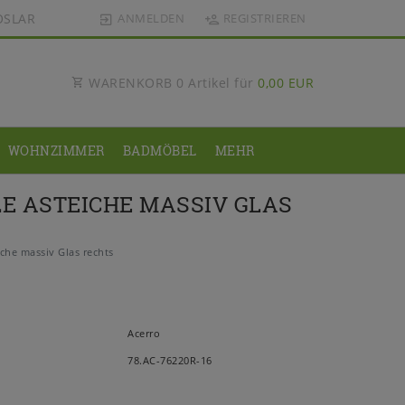
OSLAR
ANMELDEN
REGISTRIEREN
WARENKORB
0
Artikel für
0,00 EUR
WOHNZIMMER
BADMÖBEL
MEHR
E ASTEICHE MASSIV GLAS
che massiv Glas rechts
Acerro
78.AC-76220R-16