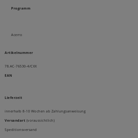
Programm
Acerro
Artikelnummer
78.AC-76530-4/CXX
EAN
Lieferzeit
innerhalb 8-10 Wochen ab Zahlungsanweisung
Versandart
(voraussichtlich)
Speditionsversand