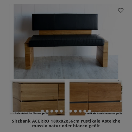
Sitzbank ACERRO 180x82x56cm rustikale Asteiche
massiv natur oder bianco geölt