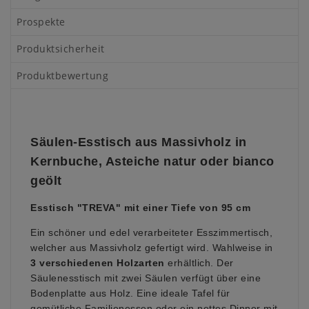
Prospekte
Produktsicherheit
Produktbewertung
Säulen-Esstisch aus Massivholz
in
Kernbuche, Asteiche natur oder bianco
geölt
Esstisch "TREVA" mit einer Tiefe von 95 cm
Ein schöner und edel verarbeiteter Esszimmertisch,
welcher aus Massivholz gefertigt wird. Wahlweise
in
3 verschiedenen Holzarten
erhältlich
. Der
Säulenesstisch mit zwei Säulen verfügt über eine
Bodenplatte aus Holz. Eine ideale Tafel für
gemütliche Familienessen oder ein nettes Dinner mit