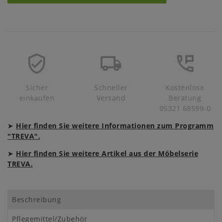
Sicher
Schneller
Kostenlose
einkaufen
Versand
Beratung
05321 68599-0
➤
Hier finden Sie weitere Informationen zum Programm
"TREVA".
➤
Hier finden Sie weitere Artikel aus der Möbelserie
TREVA.
Beschreibung
Pflegemittel/Zubehör