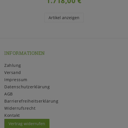
1.718,00 €
Artikel anzeigen
INFORMATIONEN
Zahlung
Versand
Impressum
Daten­schutz­erklärung
AGB
Barrierefreiheitserklärung
Widerrufs­recht
Kontakt
Vertrag widerrufen