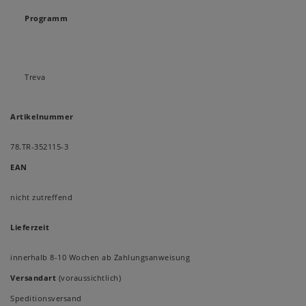
Programm
Treva
Artikelnummer
78.TR-352115-3
EAN
nicht zutreffend
Lieferzeit
innerhalb 8-10 Wochen ab Zahlungsanweisung
Versandart
(voraussichtlich)
Speditionsversand