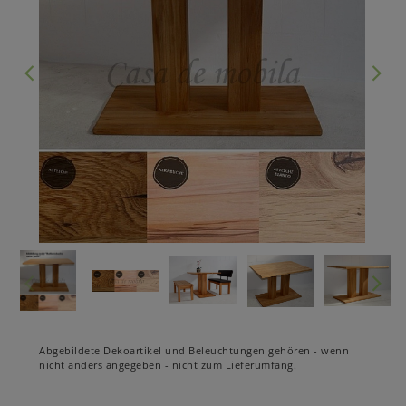
Abgebildete Dekoartikel und Beleuchtungen gehören - wenn
nicht anders angegeben - nicht zum Lieferumfang.