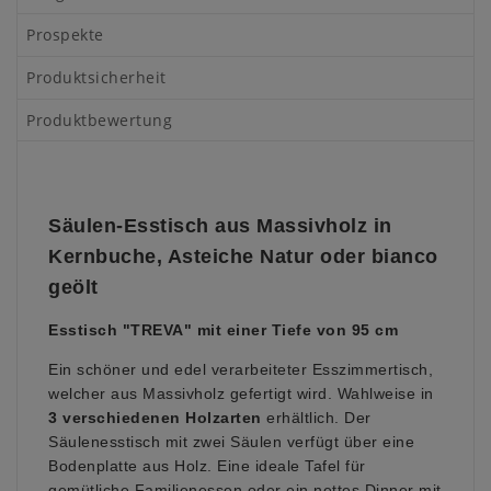
Prospekte
Produktsicherheit
Produktbewertung
Säulen-Esstisch aus Massivholz
in
Kernbuche, Asteiche Natur oder bianco
geölt
Esstisch "TREVA" mit einer Tiefe von 95 cm
Ein schöner und edel verarbeiteter Esszimmertisch,
welcher aus Massivholz gefertigt wird. Wahlweise
in
3 verschiedenen Holzarten
erhältlich
. Der
Säulenesstisch mit zwei Säulen verfügt über eine
Bodenplatte aus Holz. Eine ideale Tafel für
gemütliche Familienessen oder ein nettes Dinner mit