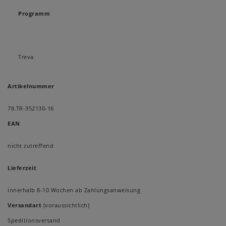
Programm
Treva
Artikelnummer
78.TR-352130-16
EAN
nicht zutreffend
Lieferzeit
innerhalb 8-10 Wochen ab Zahlungsanweisung
Versandart
(voraussichtlich)
Speditionsversand