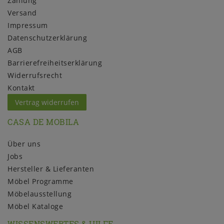
Zahlung
Versand
Impressum
Daten­schutz­erklärung
AGB
Barrierefreiheitserklärung
Widerrufs­recht
Kontakt
Vertrag widerrufen
CASA DE MOBILA
Über uns
Jobs
Hersteller & Lieferanten
Möbel Programme
Möbelausstellung
Möbel Kataloge
WISSENSWERTES & HILFE