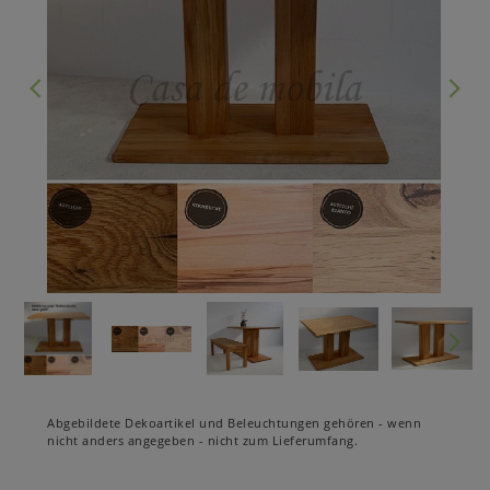
Abgebildete Dekoartikel und Beleuchtungen gehören - wenn
nicht anders angegeben - nicht zum Lieferumfang.