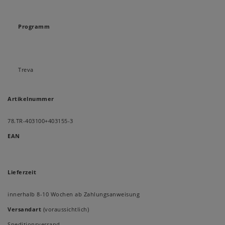
Programm
Treva
Artikelnummer
78.TR-403100+403155-3
EAN
Lieferzeit
innerhalb 8-10 Wochen ab Zahlungsanweisung
Versandart
(voraussichtlich)
Speditionsversand