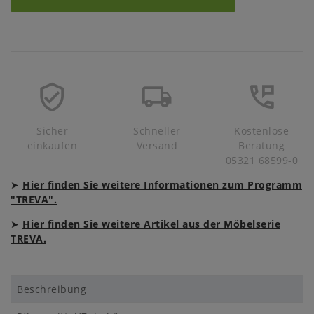
Sicher
Schneller
Kostenlose
einkaufen
Versand
Beratung
05321 68599-0
➤
Hier finden Sie weitere Informationen zum Programm
"TREVA".
➤
Hier finden Sie weitere Artikel aus der Möbelserie
TREVA.
Beschreibung