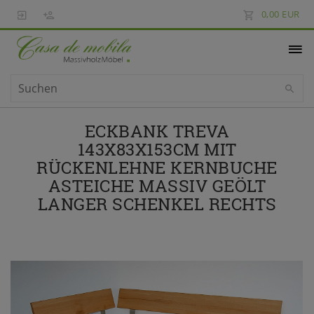
0,00 EUR
ECKBANK TREVA
143X83X153CM MIT
RÜCKENLEHNE KERNBUCHE
ASTEICHE MASSIV GEÖLT
LANGER SCHENKEL RECHTS