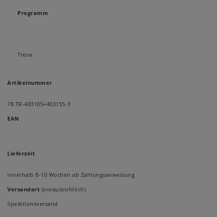
Programm
Treva
Artikelnummer
78.TR-403105+403155-3
EAN
Lieferzeit
innerhalb 8-10 Wochen ab Zahlungsanweisung
Versandart
(voraussichtlich)
Speditionsversand