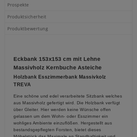
Prospekte
Produktsicherheit
Produktbewertung
Eckbank 153x153 cm mit Lehne
Massivholz
Kernbuche Asteiche
Holzbank Esszimmerbank Massivkolz
TREVA
Eine schöne und edel verarbeitete Sitzbank welches
aus Massivholz gefertigt wird.
Die Holzbank verfügt
über Gleiter. Hier werden keine Wünsche offen
gelassen um dem Wohn- oder Esszimmer ein
wohliges Ambiente einzuflößen.
Hergestellt aus
bestandsgepflegten Forsten, bietet dieses
Möbelstück das Maximale an Standhaftigkeit und