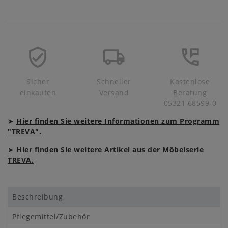
Sicher
Schneller
Kostenlose
einkaufen
Versand
Beratung
05321 68599-0
➤
Hier finden Sie weitere Informationen zum Programm
"TREVA".
➤
Hier finden Sie weitere Artikel aus der Möbelserie
TREVA.
Beschreibung
Pflegemittel/Zubehör