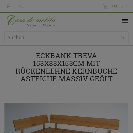
0,00 EUR
ECKBANK TREVA
153X83X153CM MIT
RÜCKENLEHNE KERNBUCHE
ASTEICHE MASSIV GEÖLT