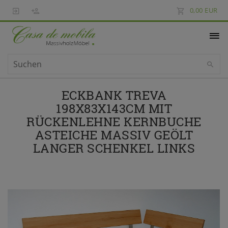
0,00 EUR
ECKBANK TREVA
198X83X143CM MIT
RÜCKENLEHNE KERNBUCHE
ASTEICHE MASSIV GEÖLT
LANGER SCHENKEL LINKS