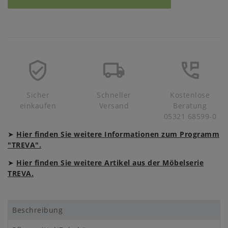
Sicher
Schneller
Kostenlose
einkaufen
Versand
Beratung
05321 68599-0
➤
Hier finden Sie weitere Informationen zum Programm
"TREVA".
➤
Hier finden Sie weitere Artikel aus der Möbelserie
TREVA.
Beschreibung