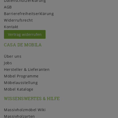
Daten­schutz­erklärung
AGB
Barrierefreiheitserklärung
Widerrufs­recht
Kontakt
Vertrag widerrufen
CASA DE MOBILA
Über uns
Jobs
Hersteller & Lieferanten
Möbel Programme
Möbelausstellung
Möbel Kataloge
WISSENSWERTES & HILFE
Massivholzmöbel Wiki
Massivholzarten