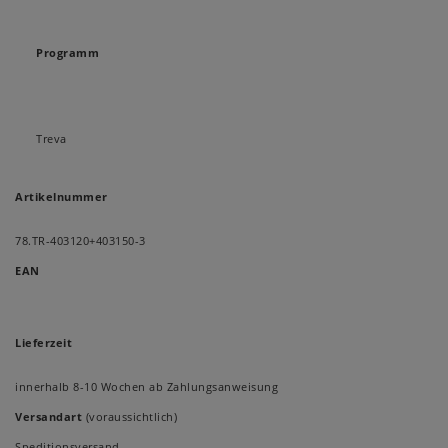
Programm
Treva
Artikelnummer
78.TR-403120+403150-3
EAN
Lieferzeit
innerhalb 8-10 Wochen ab Zahlungsanweisung
Versandart
(voraussichtlich)
Speditionsversand