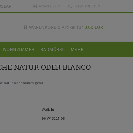
OSLAR
ANMELDEN
REGISTRIEREN
WARENKORB
0
Artikel für
0,00 EUR
WOHNZIMMER
BADMÖBEL
MEHR
HE NATUR ODER BIANCO
 natur oder bianco geölt
Walk In
96.W13221-08