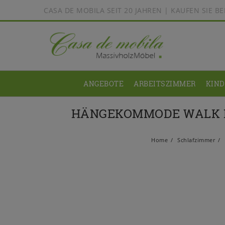
CASA DE MOBILA SEIT 20 JAHREN | KAUFEN SIE 
ANGEBOTE
ARBEITSZIMMER
KIN
HÄNGEKOMMODE WALK I
Home
Schlafzimmer