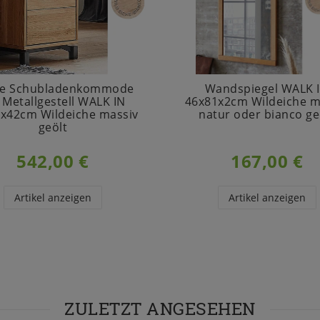
ne Schubladenkommode
Wandspiegel WALK 
 Metallgestell WALK IN
46x81x2cm Wildeiche m
x42cm Wildeiche massiv
natur oder bianco ge
geölt
542,00 €
167,00 €
Artikel anzeigen
Artikel anzeigen
ZULETZT ANGESEHEN