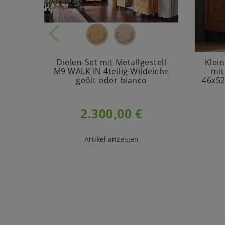
Dielen-Set mit Metallgestell
Klei
M9 WALK IN 4teilig Wildeiche
mit
geölt oder bianco
46x52
2.300,00 €
Artikel anzeigen