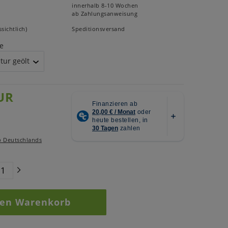
innerhalb 8-10 Wochen
ab Zahlungsanweisung
sichtlich)
Speditionsversand
e
UR
b Deutschlands
den Warenkorb