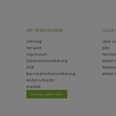
INFORMATIONEN
CASA 
Zahlung
Über u
Versand
Jobs
Impressum
Herstel
Daten­schutz­erklärung
Möbel 
AGB
Möbela
Barrierefreiheitserklärung
Möbel 
Widerrufs­recht
Kontakt
Vertrag widerrufen