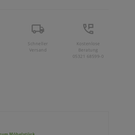
Schneller
Kostenlose
Versand
Beratung
05321 68599-0
 zum Möbelstück