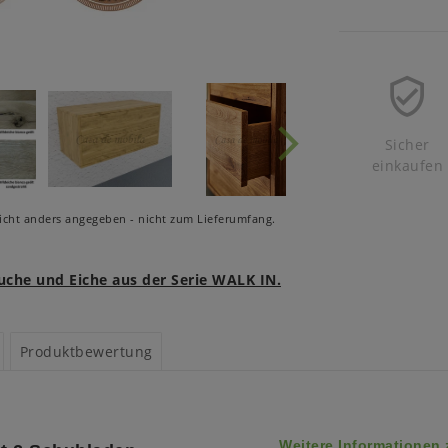
Sicher
einkaufen
cht anders angegeben - nicht zum Lieferumfang.
uche und Eiche aus der Serie WALK IN.
Produktbewertung
Weitere Informationen