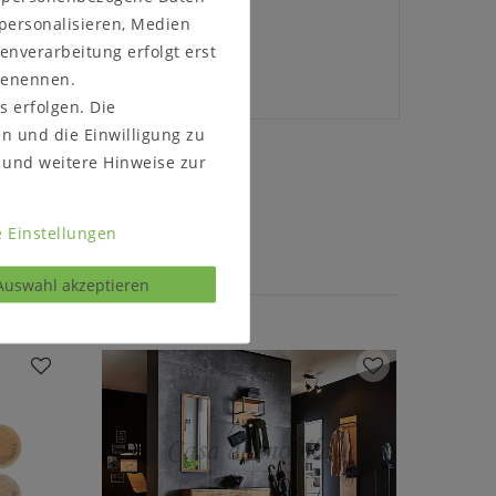
 personalisieren, Medien
enverarbeitung erfolgt erst
 benennen.
s erfolgen. Die
en und die Einwilligung zu
und weitere Hinweise zur
s kontaktieren
 Einstellungen
Auswahl akzeptieren