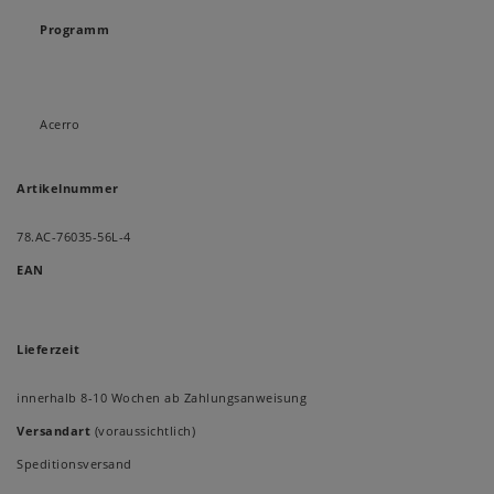
Programm
Acerro
Artikelnummer
78.AC-76035-56L-4
EAN
Lieferzeit
innerhalb 8-10 Wochen ab Zahlungsanweisung
Versandart
(voraussichtlich)
Speditionsversand