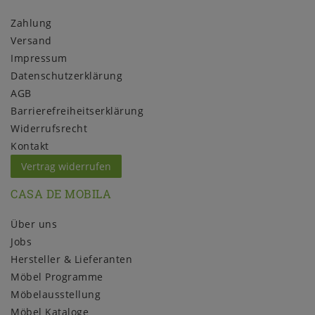
Zahlung
Versand
Impressum
Daten­schutz­erklärung
AGB
Barrierefreiheitserklärung
Widerrufs­recht
Kontakt
Vertrag widerrufen
CASA DE MOBILA
Über uns
Jobs
Hersteller & Lieferanten
Möbel Programme
Möbelausstellung
Möbel Kataloge