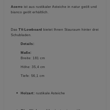
Acerro
ist aus rustikaler Asteiche in natur geölt und
bianco geölt erhältlich.
Das
TV-Lowboard
bietet Ihnen Stauraum hinter drei
Schubladen.
Details:
Maße:
Breite: 181 cm
Höhe: 35,4 cm
Tiefe: 56,1 cm
Holzart:
rustikale Asteiche